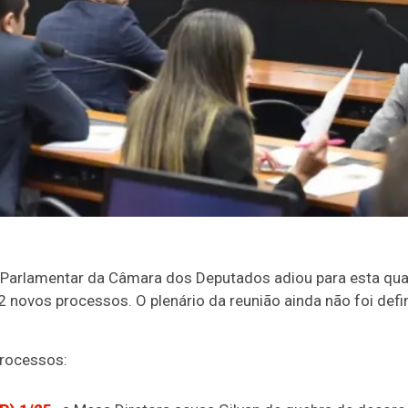
 Parlamentar
da Câmara dos Deputados adiou para esta quarta
2 novos processos. O plenário da reunião ainda não foi defi
processos: