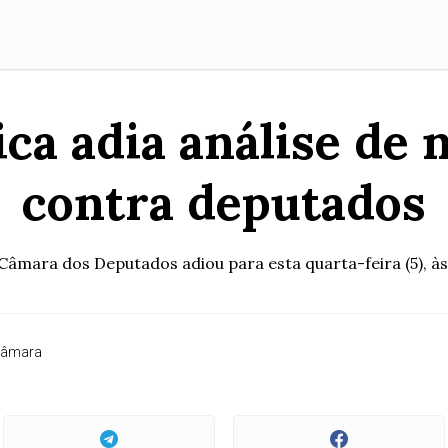
ica adia análise de 
contra deputados
mara dos Deputados adiou para esta quarta-feira (5), às 1
Câmara