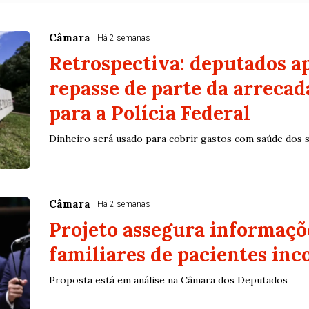
Câmara
Há 2 semanas
Retrospectiva: deputados 
repasse de parte da arreca
para a Polícia Federal
Dinheiro será usado para cobrir gastos com saúde dos s
Câmara
Há 2 semanas
Projeto assegura informaçõ
familiares de pacientes inc
Proposta está em análise na Câmara dos Deputados