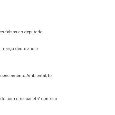
ões falsas ao deputado
m março deste ano e
icenciamento Ambiental, ter
ado com uma caneta” contra o