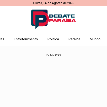
Quinta, 06 de Agosto de 2026
tes
Entretenimento
Política
Paraíba
Mundo
PUBLICIDADE