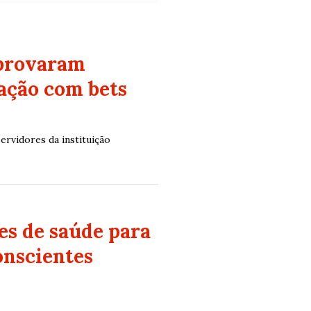
aprovaram
dação com bets
ervidores da instituição
es de saúde para
onscientes