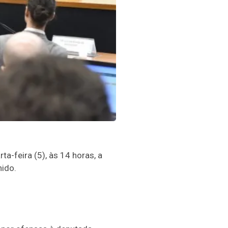
-feira (5), às 14 horas, a
nido.