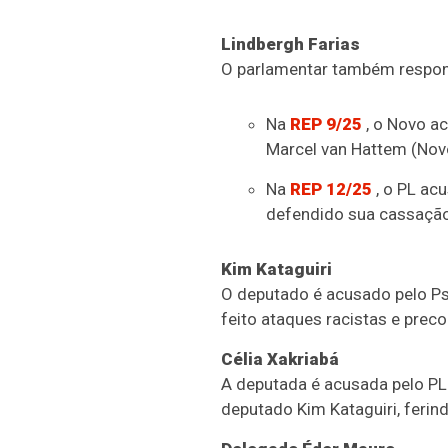
Lindbergh Farias
O parlamentar também respon
Na
REP 9/25
, o Novo ac
Marcel van Hattem (Nov
Na
REP 12/25
, o PL ac
defendido sua cassação
Kim Kataguiri
O deputado é acusado pelo Ps
feito ataques racistas e prec
Célia Xakriabá
A deputada é acusada pelo PL
deputado Kim Kataguiri, ferin