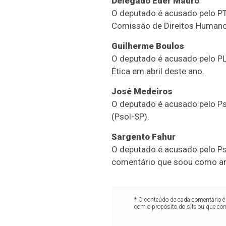
Delegado Éder Mauro
O deputado é acusado pelo P
Comissão de Direitos Humano
Guilherme Boulos
O deputado é acusado pelo PL
Ética em abril deste ano.
José Medeiros
O deputado é acusado pelo Ps
(Psol-SP).
Sargento Fahur
O deputado é acusado pelo Ps
comentário que soou como ame
* O conteúdo de cada comentário é 
com o propósito do site ou que co