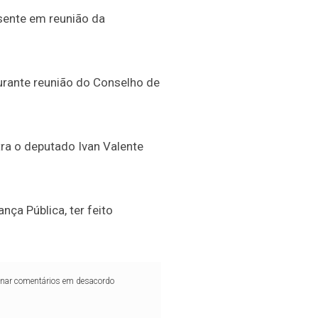
sente em reunião da
urante reunião do Conselho de
tra o deputado Ivan Valente
ça Pública, ter feito
iminar comentários em desacordo