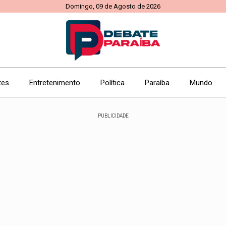
Domingo, 09 de Agosto de 2026
tes
Entretenimento
Política
Paraíba
Mundo
PUBLICIDADE