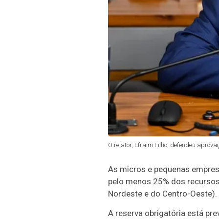
O relator, Efraim Filho, defendeu aprova
As micros e pequenas empresa
pelo menos 25% dos recursos 
Nordeste e do Centro-Oeste).
A reserva obrigatória está pre