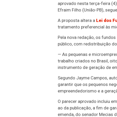
aprovado nesta terça-feira (4
Efraim Filho (União-PB), segu
A proposta altera a
Lei dos F
tratamento preferencial às m
Pela nova redação, os fundos
público, com redistribuição d
— As pequenas e microempresa
trabalho criados no Brasil, 
instrumento de geração de em
Segundo Jayme Campos, autor d
garantir que os pequenos negó
empreendedorismo e a geração
O parecer aprovado incluiu em
ao da publicação, a fim de ga
emenda, do senador Mecias de