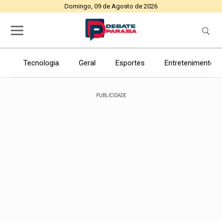
Domingo, 09 de Agosto de 2026
Tecnologia
Geral
Esportes
Entretenimento
PUBLICIDADE