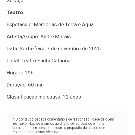
S
erviço
:
Teatro
Espetáculo: Memórias de Terra e Água
Artista/Grupo: André Morais
Data: Sexta-feira, 7 de novembro de 2025
Local: Teatro Santa Catarina
Horário:19h
Duração: 60 min
Classificação indicativa: 12 anos
* O conteúdo de cada comentário é de responsabilidade de quem
realizá-lo. Nos reservamos ao direito de reprovar ou eliminar
comentários em desacordo com o propósito do site ou que
contenham palavras ofensivas.