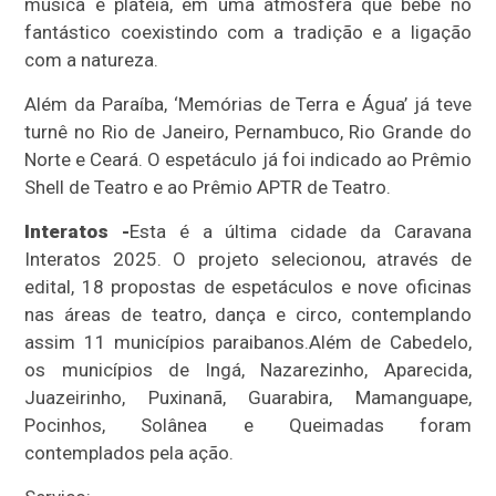
música e plateia, em uma atmosfera que bebe no
fantástico coexistindo com a tradição e a ligação
com a natureza.
Além da Paraíba, ‘Memórias de Terra e Água’ já teve
turnê no Rio de Janeiro, Pernambuco, Rio Grande do
Norte e Ceará. O espetáculo já foi indicado ao Prêmio
Shell de Teatro e ao Prêmio APTR de Teatro.
Interatos -
Esta é a última cidade da Caravana
Interatos 2025. O projeto selecionou, através de
edital, 18 propostas de espetáculos e nove oficinas
nas áreas de teatro, dança e circo, contemplando
assim 11 municípios paraibanos.
Além de Cabedelo,
os municípios de Ingá, Nazarezinho, Aparecida,
Juazeirinho, Puxinanã, Guarabira, Mamanguape,
Pocinhos, Solânea e Queimadas foram
contemplados pela ação.