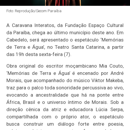
Foto: Reprodução/Secom Paraíba
A Caravana Interatos, da Fundação Espaço Cultural
da Paraíba, chega ao último município deste ano. Em
Cabedelo, será apresentado o espetáculo ‘Memórias
de Terra e Água’, no Teatro Santa Catarina, a partir
das 19h desta sexta-feira (7).
Obra original do escritor moçambicano Mia Couto,
‘Memórias de Terra e Água’ é encenado por André
Morais, que acompanhado do músico Viktor Makeba,
traz para o palco toda sonoridade percussiva ao vivo,
evocando a ancestralidade que há na ponte entre
África, Brasil e o universo íntimo de Morais. Sob a
direção cênica da atriz e educadora Lúcia Serpa,
compartilhada com o próprio ator, o espetáculo
busca construir um diálogo forte entre poesia,