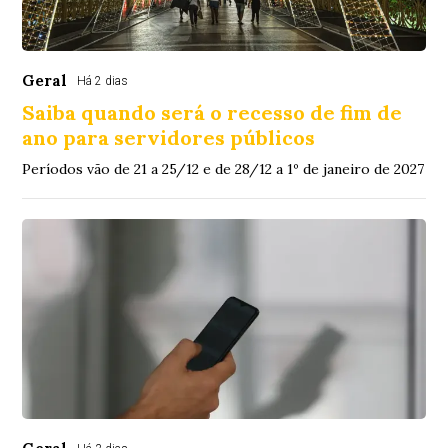
Geral
Há 2 dias
Saiba quando será o recesso de fim de
ano para servidores públicos
Períodos vão de 21 a 25/12 e de 28/12 a 1º de janeiro de 2027