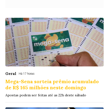
Geral
Há 17 horas
Mega-Sena sorteia prêmio acumulado
de R$ 165 milhões neste domingo
Apostas podem ser feitas até as 22h deste sábado