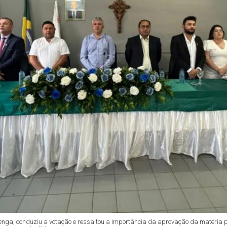
enga, conduziu a votação e ressaltou a importância da aprovação da matéria pa