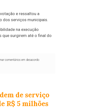
votação e ressaltou a
o dos serviços municipais.
ibilidade na execução
 que surgirem até o final do
iminar comentários em desacordo
rdem de serviço
de R$ 5 milhões