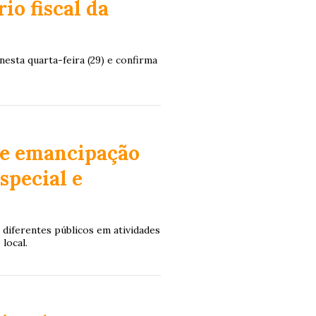
io fiscal da
nesta quarta-feira (29) e confirma
de emancipação
special e
 diferentes públicos em atividades
local.