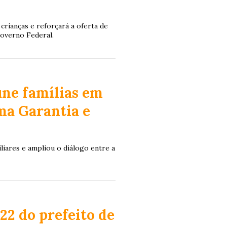
crianças e reforçará a oferta de
Governo Federal.
úne famílias em
ma Garantia e
iares e ampliou o diálogo entre a
22 do prefeito de