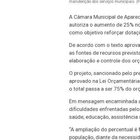
manutenção dos serviços municipais. (F
A Câmara Municipal de Apareci
autoriza o aumento de 25% no
como objetivo reforçar dotaçõ
De acordo com o texto aprovad
as fontes de recursos previst
elaboração e controle dos or
O projeto, sancionado pelo pre
aprovado na Lei Orçamentária
o total passa a ser 75% do or
Em mensagem encaminhada ao l
dificuldades enfrentadas pel
saúde, educação, assistência
“A ampliação do percentual é
população, diante da necessid