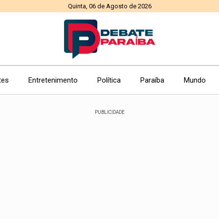
Quinta, 06 de Agosto de 2026
tes
Entretenimento
Política
Paraíba
Mundo
PUBLICIDADE