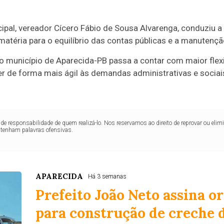
pal, vereador Cícero Fábio de Sousa Alvarenga, conduziu a 
atéria para o equilíbrio das contas públicas e a manutençã
 o município de Aparecida-PB passa a contar com maior flex
 de forma mais ágil às demandas administrativas e sociais
de responsabilidade de quem realizá-lo. Nos reservamos ao direito de reprovar ou el
ntenham palavras ofensivas.
APARECIDA
Há 3 semanas
Prefeito João Neto assina o
para construção de creche 