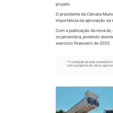
projeto.
O presidente da Câmara Munici
importância da aprovação da m
Com a publicação da nova lei,
orçamentária, podendo atender
exercício financeiro de 2025.
* O conteúdo de cada comentário é 
com o propósito do site ou que co