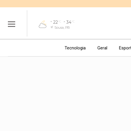
22
34
°C
°C
Sousa, PB
Tecnologia
Geral
Espor