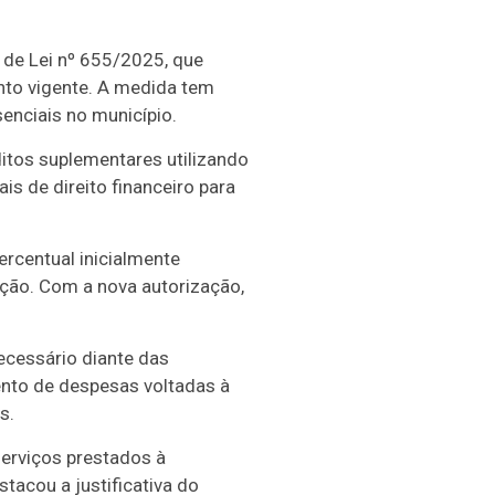
 de Lei nº 655/2025, que
nto vigente. A medida tem
enciais no município.
ditos suplementares utilizando
s de direito financeiro para
ercentual inicialmente
ção. Com a nova autorização,
cessário diante das
ento de despesas voltadas à
s.
erviços prestados à
tacou a justificativa do