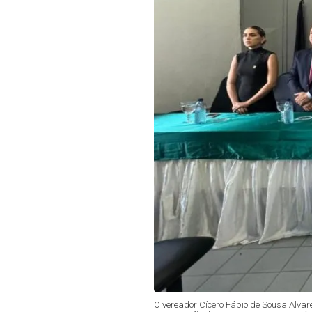
O vereador Cícero Fábio de Sousa Alvar