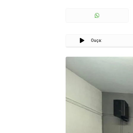
Ouça: