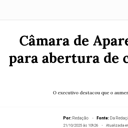
Câmara de Apare
para abertura de
O executivo destacou que o aumen
Por:
Redação
Fonte:
Da Redaçã
21/10/2025 às 10h26
Atualizada e