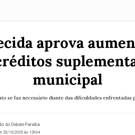
cida aprova aumen
 créditos suplement
municipal
to se faz necessário diante das dificuldades enfrentadas 
o do Debate Paraíba
m 23/10/2025 às 12h34