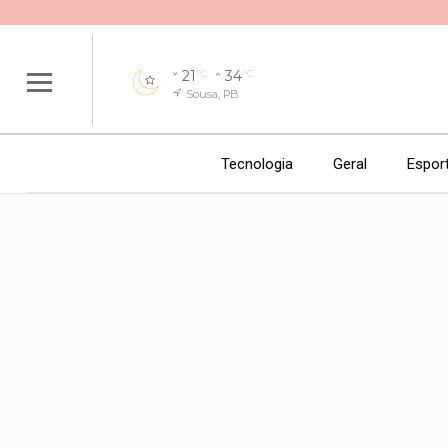
21
34
°C
°C
Sousa, PB
Tecnologia
Geral
Espor