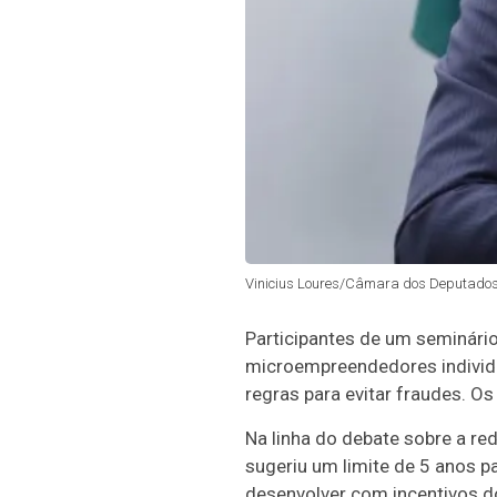
Vinicius Loures/Câmara dos Deputado
Participantes de um seminári
microempreendedores individ
regras para evitar fraudes. 
Na linha do debate sobre a red
sugeriu um limite de 5 anos p
desenvolver com incentivos d