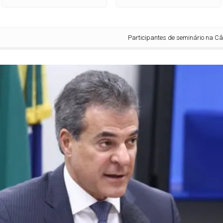
Participantes de seminário na Câmara a