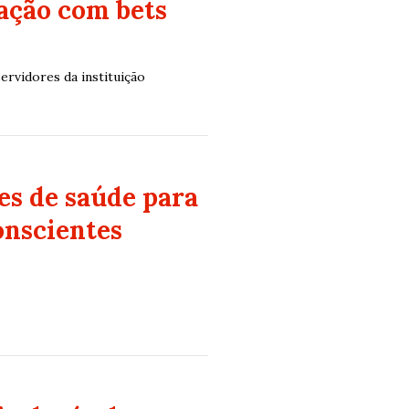
dação com bets
ervidores da instituição
es de saúde para
onscientes