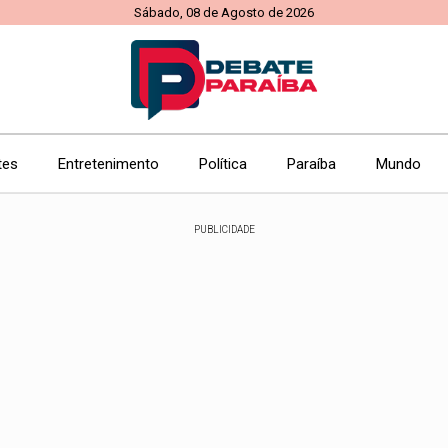
Sábado, 08 de Agosto de 2026
tes
Entretenimento
Política
Paraíba
Mundo
PUBLICIDADE