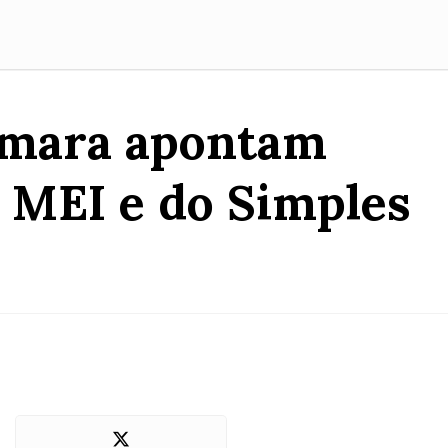
Câmara apontam
o MEI e do Simples