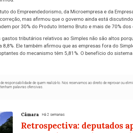
tituto do Empreendedorismo, da Microempresa e da Empresa
correção, mas afirmou que o governo ainda está discutindo
dem por 30% do Produto Interno Bruto e mais de 70% dos
s gastos tributários relativos ao Simples não são altos por
ta 8,8%. Ele também afirmou que as empresas fora do Simpl
ptantes do mecanismo têm 5,81%. O benefício do sistema 
de responsabilidade de quem realizá-lo. Nos reservamos ao direito de reprovar ou el
ntenham palavras ofensivas.
Câmara
Há 2 semanas
Retrospectiva: deputados 