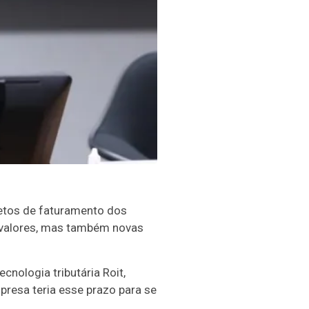
tetos de faturamento dos
 valores, mas também novas
cnologia tributária Roit,
presa teria esse prazo para se