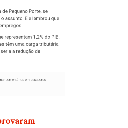
 de Pequeno Porte, se
 o assunto. Ele lembrou que
 empregos.
que representam 1,2% do PIB.
es têm uma carga tributária
seria a redução da
iminar comentários em desacordo
aprovaram