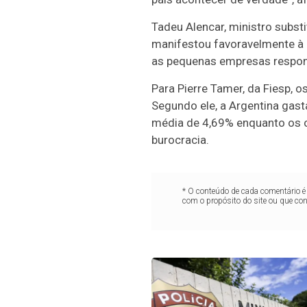
Tadeu Alencar, ministro subs
manifestou favoravelmente à 
as pequenas empresas respon
Para Pierre Tamer, da Fiesp, o
Segundo ele, a Argentina gas
média de 4,69% enquanto os o
burocracia.
* O conteúdo de cada comentário é 
com o propósito do site ou que co