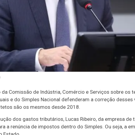
s
o da Comissão de Indústria, Comércio e Serviços sobre os 
uais e do Simples Nacional defenderam a correção desses
Os tetos são os mesmos desde 2018.
ução dos gastos tributários, Lucas Ribeiro, da empresa de te
ara a renúncia de impostos dentro do Simples. Ou seja, a em
o Estado.