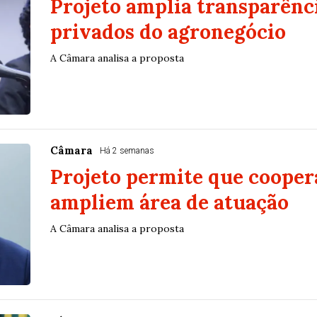
Projeto amplia transparênci
privados do agronegócio
A Câmara analisa a proposta
Câmara
Há 2 semanas
Projeto permite que cooper
ampliem área de atuação
A Câmara analisa a proposta