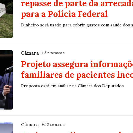
repasse de parte da arreca
para a Polícia Federal
Dinheiro será usado para cobrir gastos com saúde dos s
Câmara
Há 2 semanas
Projeto assegura informaçõ
familiares de pacientes inc
Proposta está em análise na Câmara dos Deputados
Câmara
Há 2 semanas