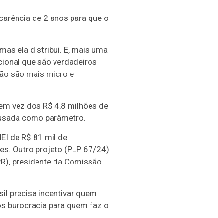
arência de 2 anos para que o
s ela distribui. E, mais uma
acional que são verdadeiros
Não são mais micro e
 em vez dos R$ 4,8 milhões de
r usada como parâmetro.
MEI de R$ 81 mil de
ões. Outro projeto (PLP 67/24)
PR), presidente da Comissão
il precisa incentivar quem
os burocracia para quem faz o