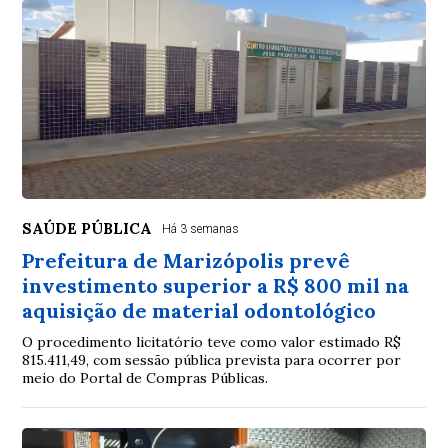
SAÚDE PÚBLICA
Há 3 semanas
Prefeitura de Marizópolis prevê
investimento superior a R$ 800 mil na
aquisição de material odontológico
O procedimento licitatório teve como valor estimado R$
815.411,49, com sessão pública prevista para ocorrer por
meio do Portal de Compras Públicas.