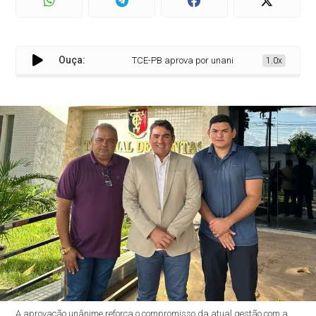
Ouça:
TCE-PB aprova por unanimidade as contas da ge
1.0x
A aprovação unânime reforça o compromisso da atual gestão com a