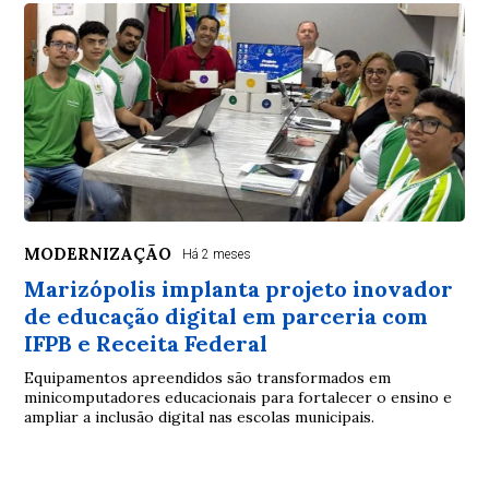
MODERNIZAÇÃO
Há 2 meses
Marizópolis implanta projeto inovador
de educação digital em parceria com
IFPB e Receita Federal
Equipamentos apreendidos são transformados em
minicomputadores educacionais para fortalecer o ensino e
ampliar a inclusão digital nas escolas municipais.