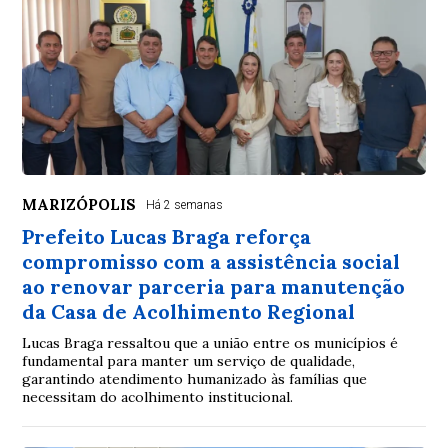
MARIZÓPOLIS
Há 2 semanas
Prefeito Lucas Braga reforça
compromisso com a assistência social
ao renovar parceria para manutenção
da Casa de Acolhimento Regional
Lucas Braga ressaltou que a união entre os municípios é
fundamental para manter um serviço de qualidade,
garantindo atendimento humanizado às famílias que
necessitam do acolhimento institucional.