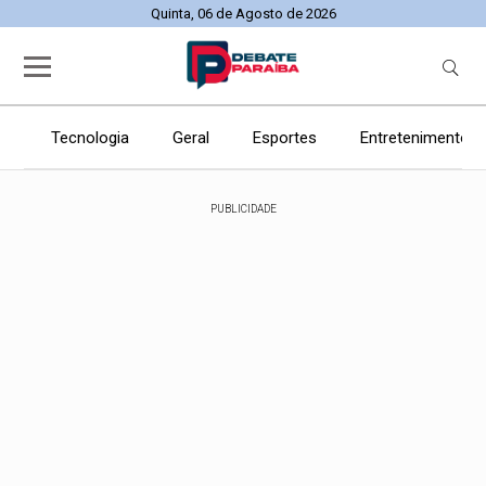
Quinta, 06 de Agosto de 2026
Tecnologia
Geral
Esportes
Entretenimento
PUBLICIDADE