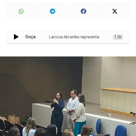
Ouça:
Larissa Abrantes representa o prefeito de Sousa, Hel
1.0x