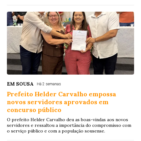
EM SOUSA
Há 2 semanas
Prefeito Helder Carvalho empossa
novos servidores aprovados em
concurso público
O prefeito Helder Carvalho deu as boas-vindas aos novos
servidores e ressaltou a importância do compromisso com
o serviço público e com a população sousense.