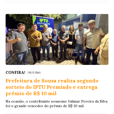
CONFIRA!
Há 6 dias
Prefeitura de Sousa realiza segundo
sorteio do IPTU Premiado e entrega
prêmio de R$ 10 mil
Na ocasião, o contribuinte sousense Julimar Pereira da Silva
foi o grande vencedor do prêmio de R$ 10 mil.