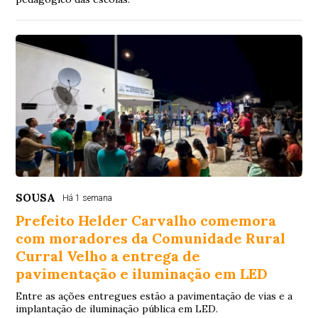
SOUSA
Há 1 semana
Prefeito Helder Carvalho comemora
com moradores da Comunidade Rural
Curral Velho a entrega de
pavimentação e iluminação em LED
Entre as ações entregues estão a pavimentação de vias e a
implantação de iluminação pública em LED.