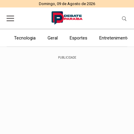
Domingo, 09 de Agosto de 2026
Tecnologia
Geral
Esportes
Entretenimento
PUBLICIDADE