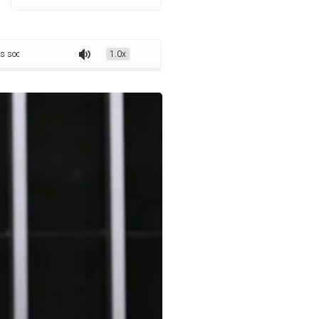
conômicos da exploração do petróleo
1.0x