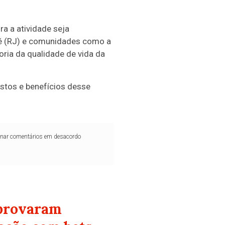
a a atividade seja
é (RJ) e comunidades como a
ria da qualidade de vida da
ustos e benefícios desse
iminar comentários em desacordo
aprovaram