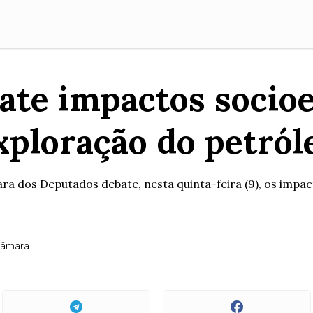
ate impactos socio
xploração do petról
ra dos Deputados debate, nesta quinta-feira (9), os impac
Câmara