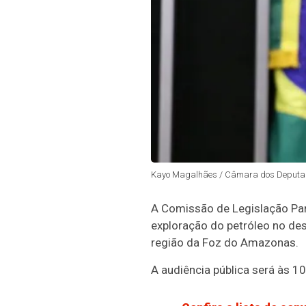
Kayo Magalhães / Câmara dos Deputa
A Comissão de Legislação Part
exploração do petróleo no de
região da Foz do Amazonas.
A audiência pública será às 10 