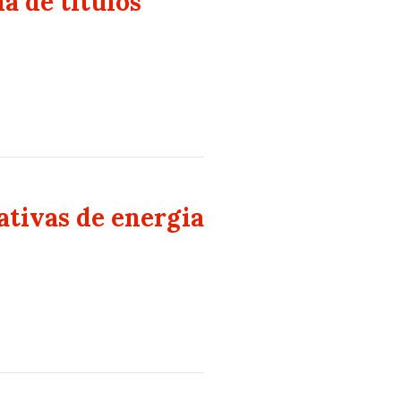
a de títulos
ativas de energia