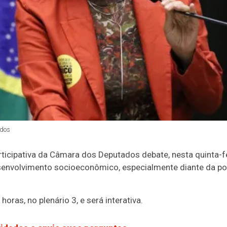
dos
icipativa da Câmara dos Deputados debate, nesta quinta-fe
senvolvimento socioeconômico, especialmente diante da po
horas, no plenário 3, e será interativa.