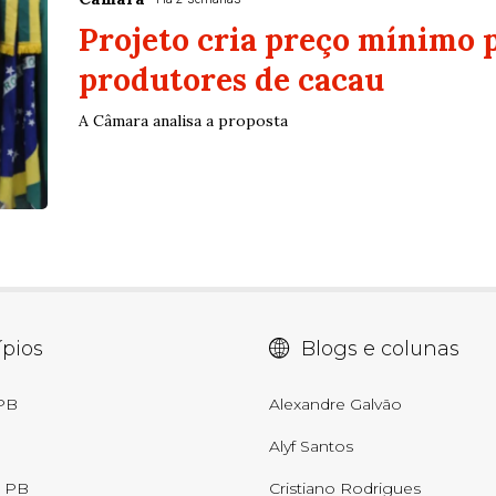
Projeto cria preço mínimo 
produtores de cacau
A Câmara analisa a proposta
pios
Blogs e colunas
 PB
Alexandre Galvão
Alyf Santos
- PB
Cristiano Rodrigues