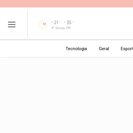
21
35
°C
°C
Sousa, PB
Tecnologia
Geral
Espor