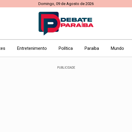
Domingo, 09 de Agosto de 2026
tes
Entretenimento
Política
Paraíba
Mundo
PUBLICIDADE