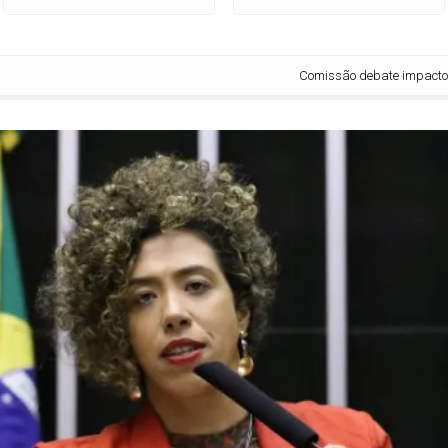
Comissão debate impactos socioe