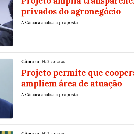
Projeto amplia transparênci
privados do agronegócio
A Câmara analisa a proposta
Câmara
Há 2 semanas
Projeto permite que cooper
ampliem área de atuação
A Câmara analisa a proposta
Câmara
Há 2 semanas