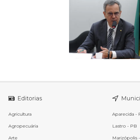
Editorias
Municí
Agricultura
Aparecida -
Agropecuária
Lastro - PB
Arte
Marizópolis 