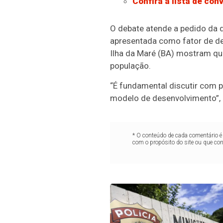
Confira a lista de con
O debate atende a pedido da d
apresentada como fator de d
Ilha da Maré (BA) mostram qu
população.
“É fundamental discutir com p
modelo de desenvolvimento”, 
* O conteúdo de cada comentário é 
com o propósito do site ou que co