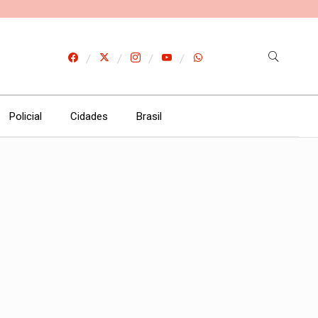
Policial
Cidades
Brasil