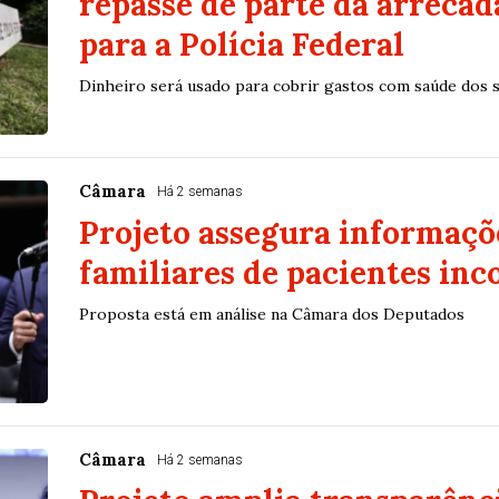
repasse de parte da arreca
para a Polícia Federal
Dinheiro será usado para cobrir gastos com saúde dos s
Câmara
Há 2 semanas
Projeto assegura informaçõ
familiares de pacientes inc
Proposta está em análise na Câmara dos Deputados
Câmara
Há 2 semanas