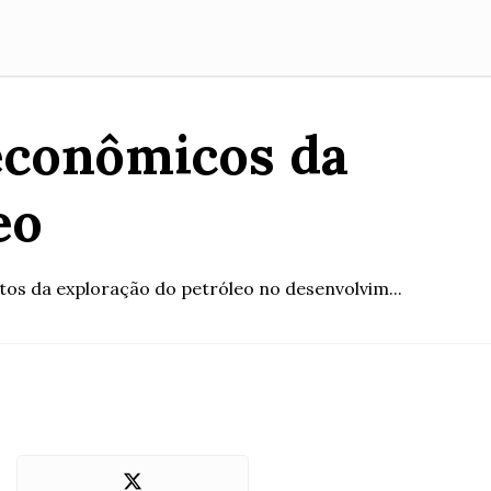
econômicos da
eo
tos da exploração do petróleo no desenvolvim...