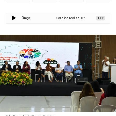
Ouça:
Paraíba realiza 15ª Conferência Estadual d
1.0x