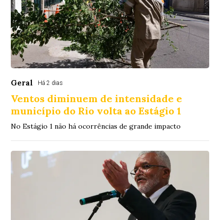
Geral
Há 2 dias
Ventos diminuem de intensidade e
município do Rio volta ao Estágio 1
No Estágio 1 não há ocorrências de grande impacto