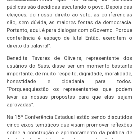
públicas são decididas escutando o povo. Depois das
eleições, do nosso direito ao voto, as conferências
são, sem dúvida, as maiores festas da democracia.
Portanto, aqui, é para dialogar com o
G
overno. Porque
conferência é espaço de luta! Então, exercitem o
direito da palavra!”.
Benedita Tavares de Oliveira, representante dos
usuários do S
uas
, disse ser um momento bastante
importante, de muito respeito, dignidade, moralidade,
honestidade e cidadania para todos.
“Porque
aqui
estão os representantes que podem
levar as nossas propostas para que elas sejam
aprovadas”.
Na 15ª Conferência Estadual estão sendo discutidos
cinco eixos temáticos que visam promover reflexões
sobre a construção e aprimoramento da política de