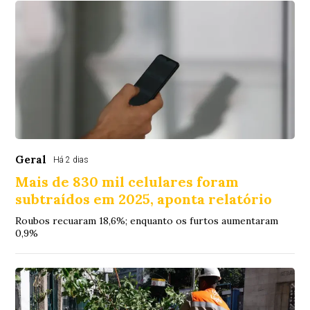
Geral
Há 2 dias
Mais de 830 mil celulares foram
subtraídos em 2025, aponta relatório
Roubos recuaram 18,6%; enquanto os furtos aumentaram
0,9%