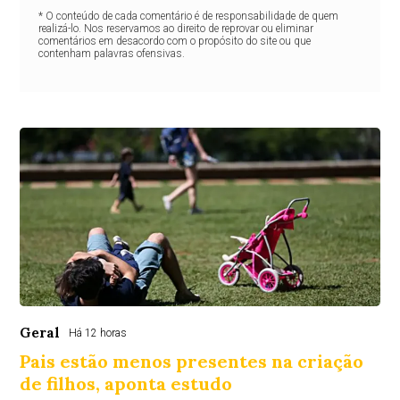
* O conteúdo de cada comentário é de responsabilidade de quem
realizá-lo. Nos reservamos ao direito de reprovar ou eliminar
comentários em desacordo com o propósito do site ou que
contenham palavras ofensivas.
Geral
Há 12 horas
Pais estão menos presentes na criação
de filhos, aponta estudo