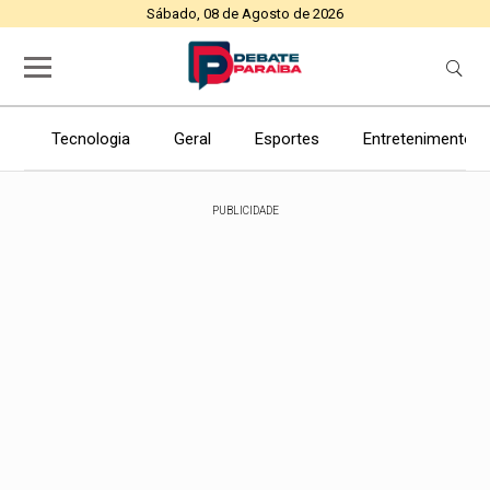
Sábado, 08 de Agosto de 2026
Tecnologia
Geral
Esportes
Entretenimento
PUBLICIDADE