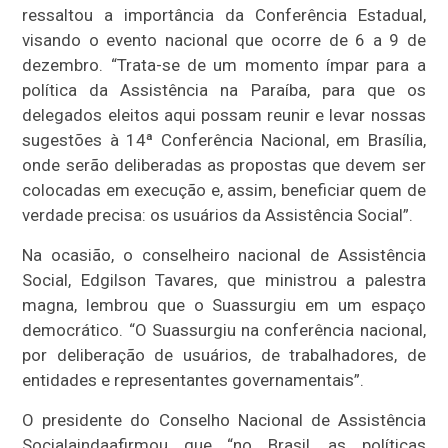
ressaltou a importância da Conferência Estadual,
visando o evento nacional que ocorre de 6 a 9 de
dezembro. “Trata-se de um momento ímpar para a
política da Assistência na Paraíba, para que os
delegados eleitos aqui possam reunir e levar nossas
sugestões à 14ª Conferência Nacional, em Brasília,
onde serão deliberadas as propostas que devem ser
colocadas em execução e, assim, beneficiar quem de
verdade precisa: os usuários da Assistência Social”.
Na ocasião, o conselheiro nacional de Assistência
Social, Edgilson Tavares, que ministrou a palestra
magna, lembrou que o S
uas
surgiu em um espaço
democrático. “O S
uas
surgiu na conferência nacional,
por deliberação de usuários, de trabalhadores, de
entidades e representantes governamentais”.
O presidente do Conselho Nacional de Assistência
Social
ainda
afirmou que “no Brasil, as políticas