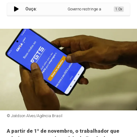
Ouça:
Governo restringe antecipação de saque-a
1.0x
© Joédson Alves/Agência Brasil
A partir de 1º de novembro, o trabalhador que