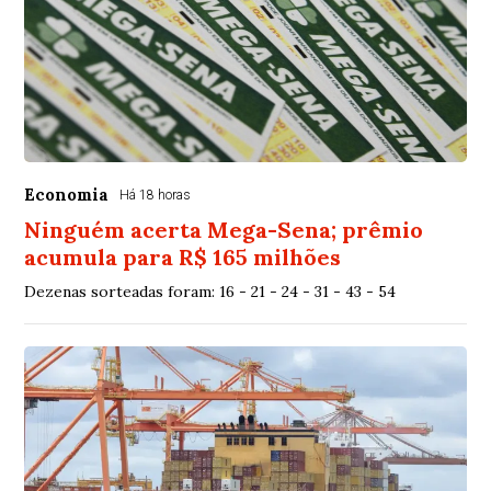
Economia
Há 18 horas
Ninguém acerta Mega-Sena; prêmio
acumula para R$ 165 milhões
Dezenas sorteadas foram: 16 - 21 - 24 - 31 - 43 - 54