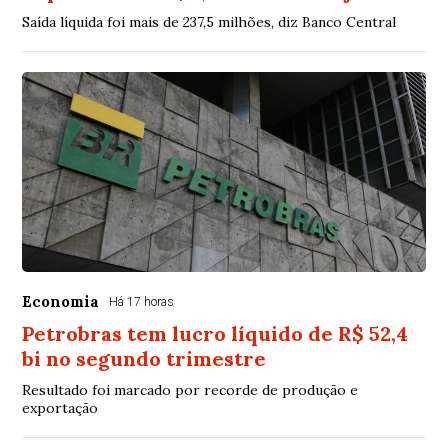
Saída líquida foi mais de 237,5 milhões, diz Banco Central
Economia
Há 17 horas
Petrobras tem lucro líquido de R$ 52,4
bi no segundo trimestre
Resultado foi marcado por recorde de produção e
exportação