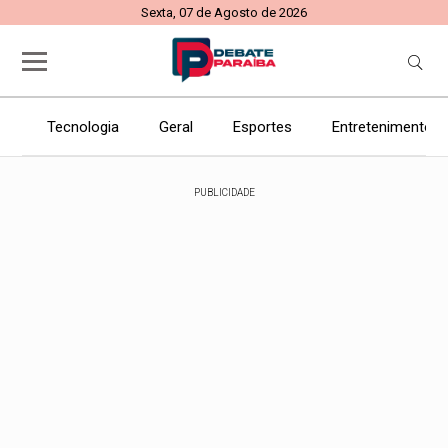
Sexta, 07 de Agosto de 2026
Tecnologia
Geral
Esportes
Entretenimento
PUBLICIDADE