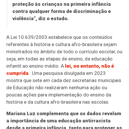
proteção às crianças na primeira infância
contra qualquer forma de discriminação e
violência”, diz o estudo.
A Lei 10.639/2003 estabelece que os conteúdos
referentes à história e cultura afro-brasileira sejam
ministrados no âmbito de todo o currículo escolar, ou
seja, em todas as etapas de ensino, da educação
infantil ao ensino médio. A
lei, no entanto, não é
cumprida
. Uma pesquisa divulgada em 2023
mostra que sete em cada dez secretarias municipais
de Educação não realizaram nenhuma ação ou
poucas ações para implementação do ensino da
história e da cultura afro-brasileira nas escolas.
Mariana Luz complementa que os dados revelam
a importância de uma educação antirracista
desde a primeira infância, tanto para proteger as