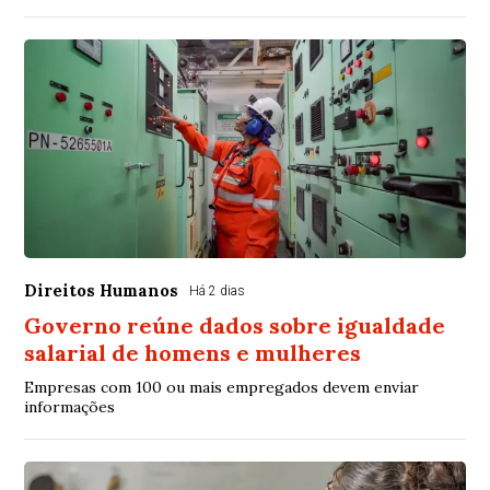
Direitos Humanos
Há 2 dias
Governo reúne dados sobre igualdade
salarial de homens e mulheres
Empresas com 100 ou mais empregados devem enviar
informações