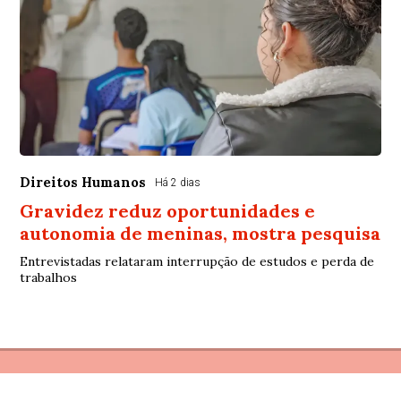
Direitos Humanos
Há 2 dias
Gravidez reduz oportunidades e
autonomia de meninas, mostra pesquisa
Entrevistadas relataram interrupção de estudos e perda de
trabalhos
© Copyright 2026 - Debate Paraíba - Todos os direitos