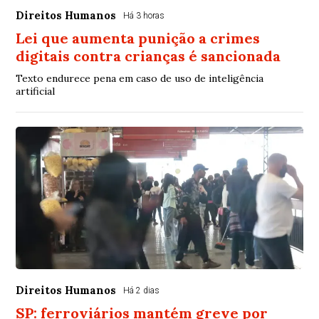
Direitos Humanos
Há 3 horas
Lei que aumenta punição a crimes
digitais contra crianças é sancionada
Texto endurece pena em caso de uso de inteligência
artificial
Direitos Humanos
Há 2 dias
SP: ferroviários mantém greve por