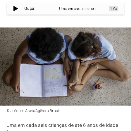
Ouça:
Uma em cada seis crianças de até 6 anos foi v
1.0x
© Joédson Alves/Agência Brasil
Uma em cada seis crianças de até 6 anos de idade