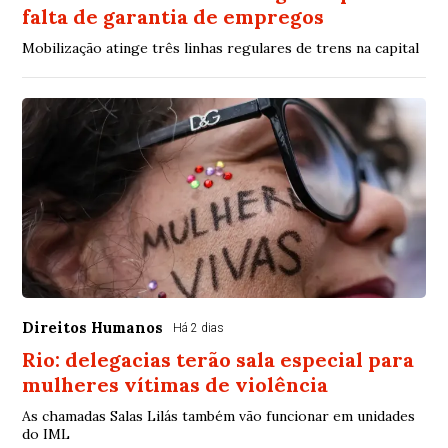
falta de garantia de empregos
Mobilização atinge três linhas regulares de trens na capital
Direitos Humanos
Há 2 dias
Rio: delegacias terão sala especial para
mulheres vítimas de violência
As chamadas Salas Lilás também vão funcionar em unidades
do IML