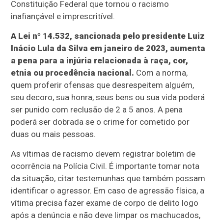
Constituição Federal que tornou o racismo
inafiançável e imprescritível.
A Lei nº 14.532, sancionada pelo presidente Luiz
Inácio Lula da Silva em janeiro de 2023, aumenta
a pena para a injúria relacionada à raça, cor,
etnia ou procedência nacional.
Com a norma,
quem proferir ofensas que desrespeitem alguém,
seu decoro, sua honra, seus bens ou sua vida poderá
ser punido com reclusão de 2 a 5 anos. A pena
poderá ser dobrada se o crime for cometido por
duas ou mais pessoas.
As vítimas de racismo devem registrar boletim de
ocorrência na Polícia Civil. É importante tomar nota
da situação, citar testemunhas que também possam
identificar o agressor. Em caso de agressão física, a
vítima precisa fazer exame de corpo de delito logo
após a denúncia e não deve limpar os machucados,