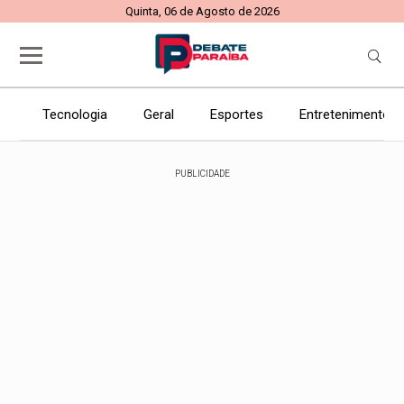
Quinta, 06 de Agosto de 2026
Tecnologia
Geral
Esportes
Entretenimento
PUBLICIDADE