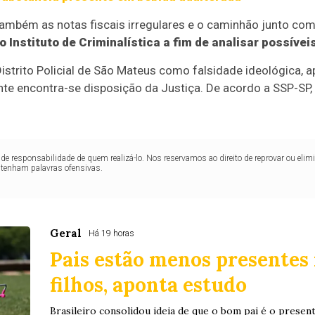
 também as notas fiscais irregulares e o caminhão junto com
 Instituto de Criminalística a fim de analisar possíve
Distrito Policial de São Mateus como falsidade ideológica, a
te encontra-se disposição da Justiça. De acordo a SSP-SP,
de responsabilidade de quem realizá-lo. Nos reservamos ao direito de reprovar ou el
ntenham palavras ofensivas.
Geral
Há 19 horas
Pais estão menos presentes 
filhos, aponta estudo
Brasileiro consolidou ideia de que o bom pai é o present