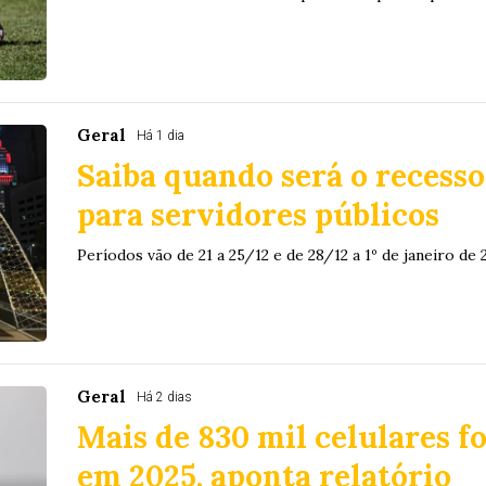
Geral
Há 1 dia
Saiba quando será o recesso
para servidores públicos
Períodos vão de 21 a 25/12 e de 28/12 a 1º de janeiro de 
Geral
Há 2 dias
Mais de 830 mil celulares f
em 2025, aponta relatório