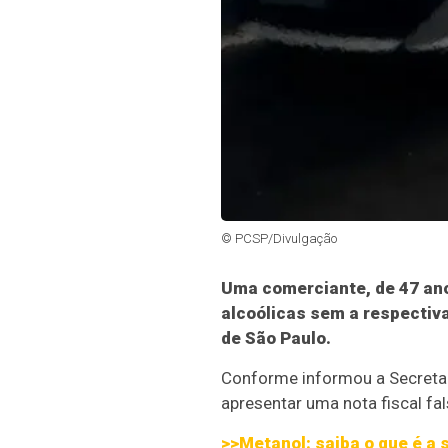
© PCSP/Divulgação
Uma comerciante, de 47 ano
alcoólicas sem a respectiva
de São Paulo.
Conforme informou a Secretar
apresentar uma nota fiscal fa
>>Metanol: saiba o que é a