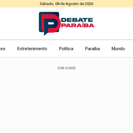
Sábado, 08 de Agosto de 2026
tes
Entretenimento
Política
Paraíba
Mundo
PUBLICIDADE