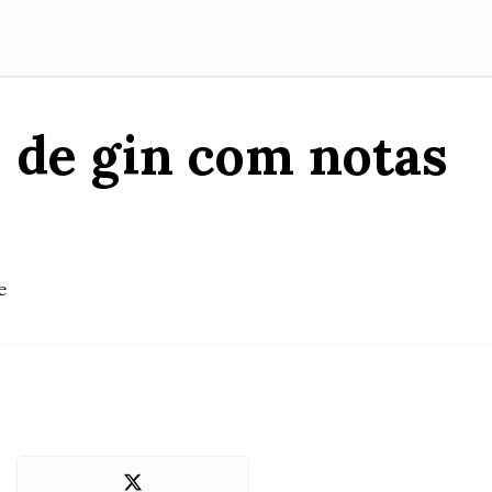
s de gin com notas
e