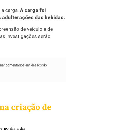
 a carga.
A carga foi
is adulterações das bebidas.
preensão de veículo e de
 as investigações serão
iminar comentários em desacordo
na criação de
e no dia a dia