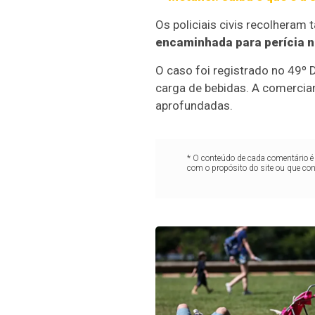
Os policiais civis recolheram
encaminhada para perícia no
O caso foi registrado no 49º 
carga de bebidas. A comercian
aprofundadas.
* O conteúdo de cada comentário é 
com o propósito do site ou que co