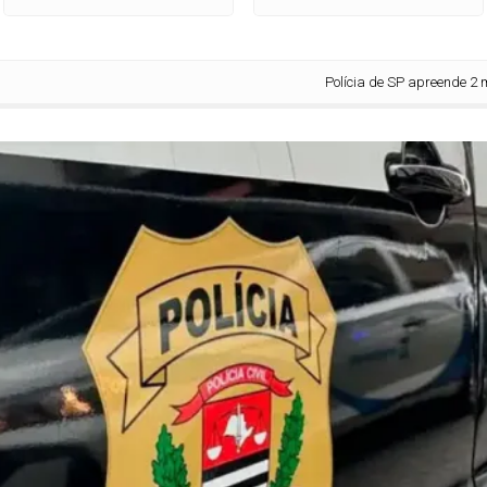
Polícia de SP apreende 2 mil gar