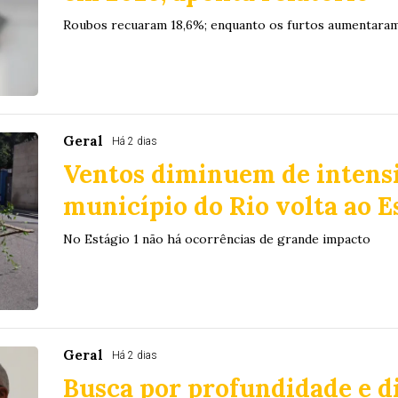
Roubos recuaram 18,6%; enquanto os furtos aumentara
Geral
Há 2 dias
Ventos diminuem de intens
município do Rio volta ao E
No Estágio 1 não há ocorrências de grande impacto
Geral
Há 2 dias
Busca por profundidade e 