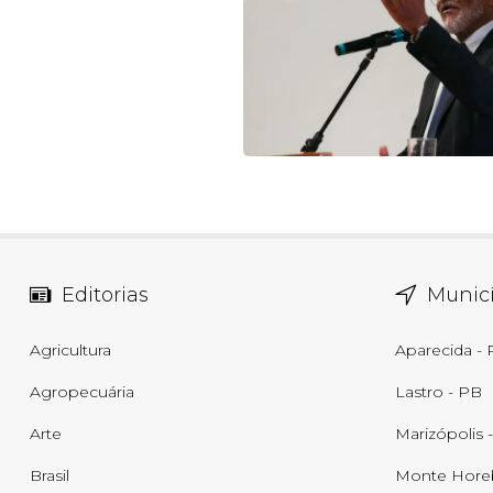
Editorias
Municí
Agricultura
Aparecida -
Agropecuária
Lastro - PB
Arte
Marizópolis 
Brasil
Monte Hore