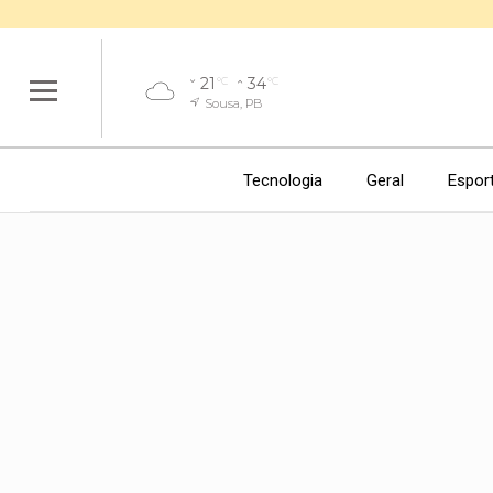
21
34
°C
°C
Sousa, PB
Tecnologia
Geral
Espor