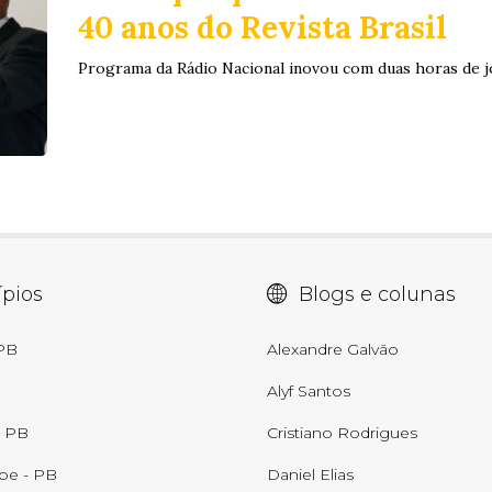
40 anos do Revista Brasil
Programa da Rádio Nacional inovou com duas horas de j
pios
Blogs e colunas
 PB
Alexandre Galvão
Alyf Santos
- PB
Cristiano Rodrigues
be - PB
Daniel Elias