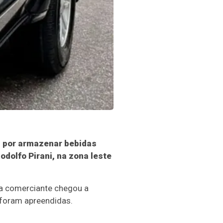
) por armazenar bebidas
dolfo Pirani, na zona leste
 a comerciante chegou a
, foram apreendidas.