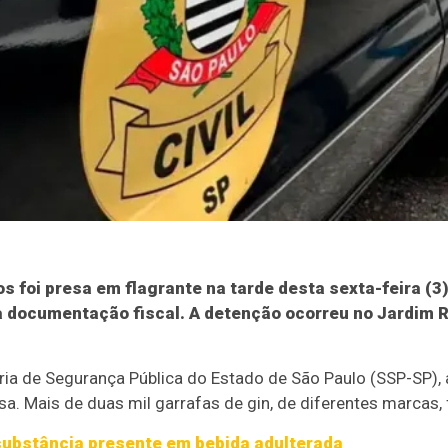
s foi presa em flagrante na tarde desta sexta-feira (3
 documentação fiscal. A detenção ocorreu no Jardim Ro
ia de Segurança Pública do Estado de São Paulo (SSP-SP),
lsa. Mais de duas mil garrafas de gin, de diferentes marcas
 substância presente em bebida adulterada