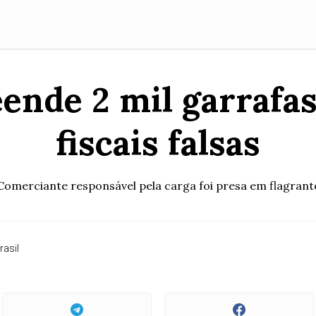
eende 2 mil garrafa
fiscais falsas
Comerciante responsável pela carga foi presa em flagrant
rasil