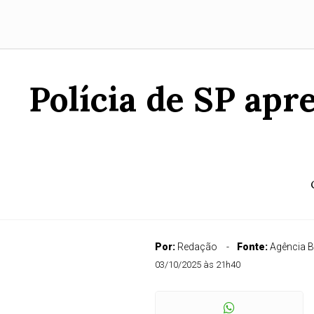
Polícia de SP apr
Por:
Redação
Fonte:
Agência B
03/10/2025 às 21h40