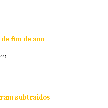
 de fim de ano
2027
oram subtraídos