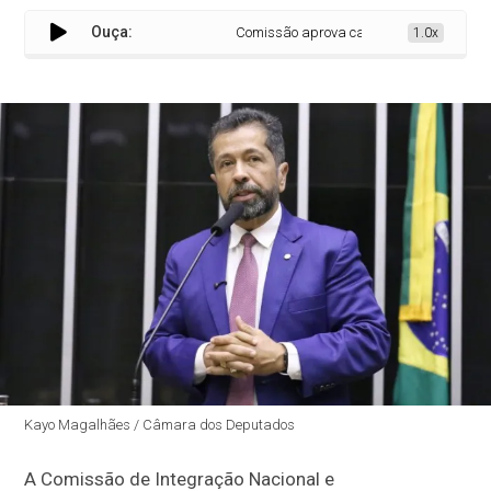
Ouça:
Comissão aprova capacitação obrigatória
1.0x
Kayo Magalhães / Câmara dos Deputados
A Comissão de Integração Nacional e