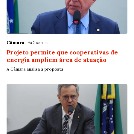
Câmara
Há 2 semanas
Projeto permite que cooperativas de
energia ampliem área de atuação
A Câmara analisa a proposta