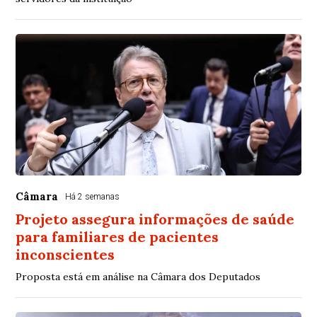
Câmara
Há 2 semanas
Projeto assegura informações de saúde
para familiares de pacientes
inconscientes
Proposta está em análise na Câmara dos Deputados