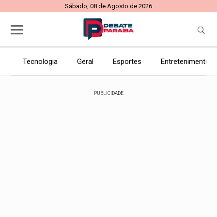
Sábado, 08 de Agosto de 2026
Tecnologia
Geral
Esportes
Entretenimento
PUBLICIDADE