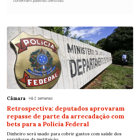
contenham palavras ofensivas.
Câmara
Há 2 semanas
Retrospectiva: deputados aprovaram
repasse de parte da arrecadação com
bets para a Polícia Federal
Dinheiro será usado para cobrir gastos com saúde dos
servidores da instituição