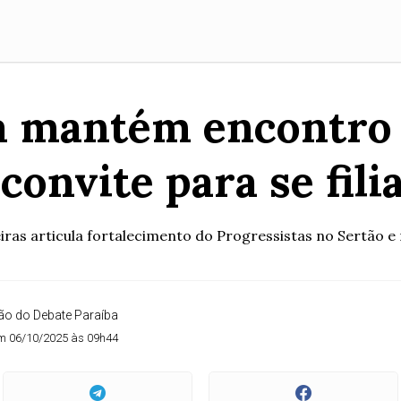
a mantém encontro 
convite para se fili
iras articula fortalecimento do Progressistas no Sertão e 
o do Debate Paraíba
m 06/10/2025 às 09h44