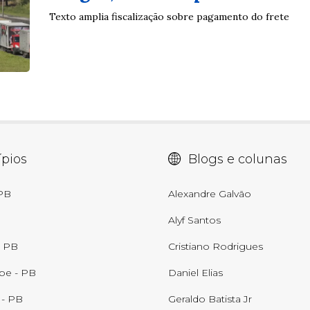
Texto amplia fiscalização sobre pagamento do frete
pios
Blogs e colunas
 PB
Alexandre Galvão
Alyf Santos
- PB
Cristiano Rodrigues
be - PB
Daniel Elias
 - PB
Geraldo Batista Jr