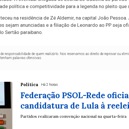
ade política e competitividade para a legenda no pleito que
teceu na residência de Zé Aldemir, na capital João Pessoa. 
es sejam anunciadas e a filiação de Leonardo ao PP seja o
do Sertão paraibano.
de responsabilidade de quem realizá-lo. Nos reservamos ao direito de reprovar ou el
ntenham palavras ofensivas.
Política
Há 2 horas
Federação PSOL-Rede oficial
candidatura de Lula à reele
Partidos realizaram convenção nacional na quarta-feira