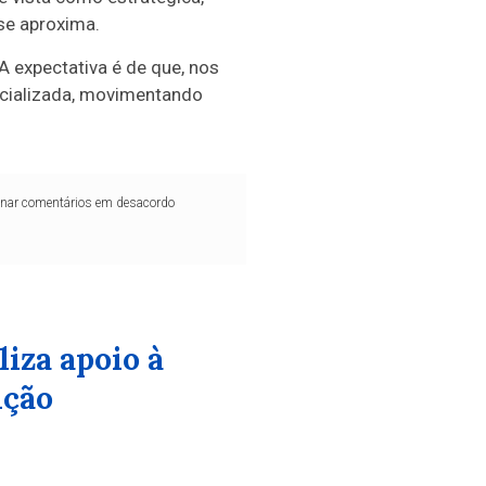
 se aproxima.
A expectativa é de que, nos
ficializada, movimentando
iminar comentários em desacordo
iza apoio à
ição