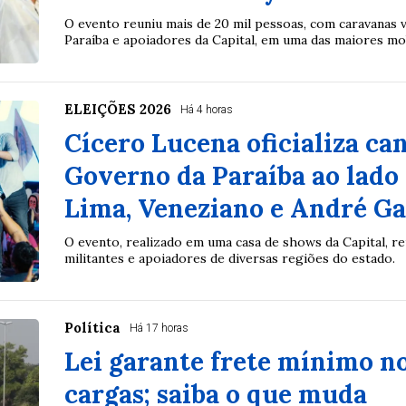
O evento reuniu mais de 20 mil pessoas, com caravanas v
Paraíba e apoiadores da Capital, em uma das maiores mob
ELEIÇÕES 2026
Há 4 horas
Cícero Lucena oficializa ca
Governo da Paraíba ao lado
Lima, Veneziano e André G
O evento, realizado em uma casa de shows da Capital, reu
militantes e apoiadores de diversas regiões do estado.
Política
Há 17 horas
Lei garante frete mínimo n
cargas; saiba o que muda