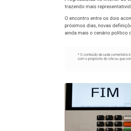
trazendo mais representativid
O encontro entre os dois acon
próximos dias, novas definiçõ
ainda mais o cenário político 
* O conteúdo de cada comentário é 
com o propósito do site ou que co