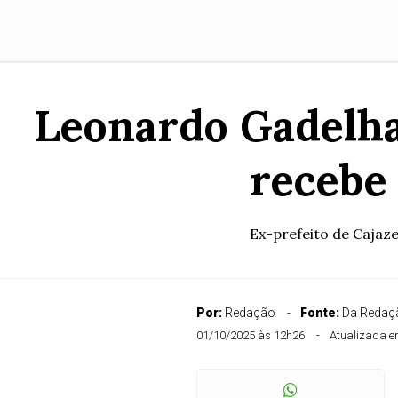
Leonardo Gadelh
recebe 
Ex-prefeito de Cajaze
Por:
Redação
Fonte:
Da Redaçã
01/10/2025 às 12h26
Atualizada e