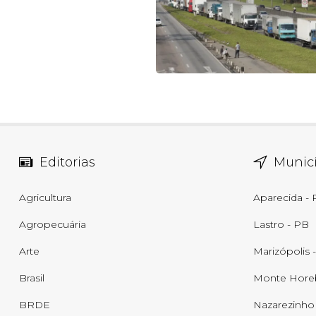
Editorias
Municí
Agricultura
Aparecida -
Agropecuária
Lastro - PB
Arte
Marizópolis 
Brasil
Monte Hore
BRDE
Nazarezinho