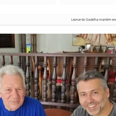
Leonardo Gadelha mantém encontro com