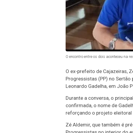
O encontro entre os dois aconteceu na re
O ex-prefeito de Cajazeiras, Z
Progressistas (PP) no Sertão 
Leonardo Gadelha, em João Pe
Durante a conversa, o princip
confirmada, o nome de Gadelh
reforçando o projeto eleitoral 
Zé Aldemir, que também é pré-
Progressistas no interior do 