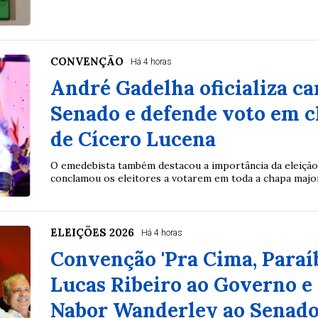
CONVENÇÃO
Há 4 horas
André Gadelha oficializa ca
Senado e defende voto em 
de Cícero Lucena
O emedebista também destacou a importância da eleição
conclamou os eleitores a votarem em toda a chapa major
ELEIÇÕES 2026
Há 4 horas
Convenção 'Pra Cima, Paraíba
Lucas Ribeiro ao Governo e
Nabor Wanderley ao Senad