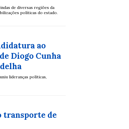
indas de diversas regiões da
ilizações políticas do estado.
ndidatura ao
 de Diogo Cunha
adelha
niu lideranças políticas,
o transporte de