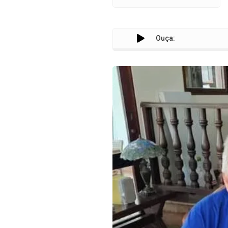
Ouça: