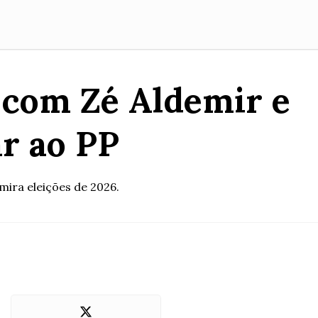
com Zé Aldemir e
ar ao PP
mira eleições de 2026.