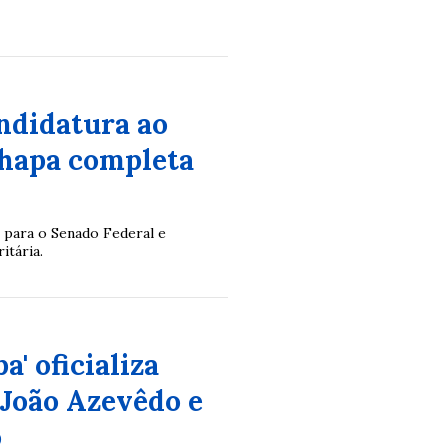
ndidatura ao
chapa completa
 para o Senado Federal e
itária.
' oficializa
 João Azevêdo e
o