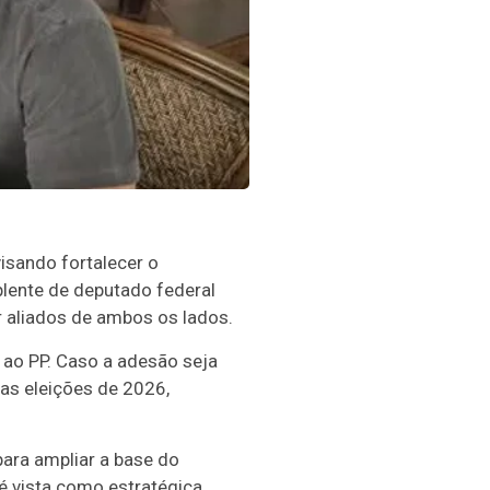
visando fortalecer o
plente de deputado federal
 aliados de ambos os lados.
a ao PP. Caso a adesão seja
as eleições de 2026,
ara ampliar a base do
é vista como estratégica,