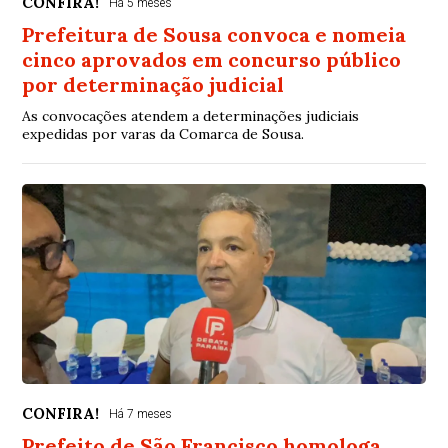
CONFIRA!
Há 5 meses
Prefeitura de Sousa convoca e nomeia
cinco aprovados em concurso público
por determinação judicial
As convocações atendem a determinações judiciais
expedidas por varas da Comarca de Sousa.
CONFIRA!
Há 7 meses
Prefeito de São Francisco homologa