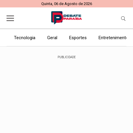
Quinta, 06 de Agosto de 2026
Tecnologia
Geral
Esportes
Entretenimento
PUBLICIDADE