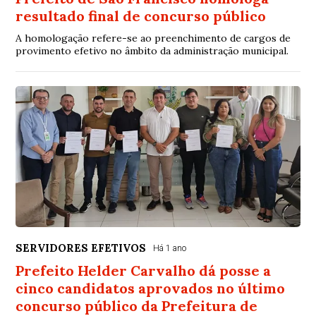
resultado final de concurso público
A homologação refere-se ao preenchimento de cargos de
provimento efetivo no âmbito da administração municipal.
SERVIDORES EFETIVOS
Há 1 ano
Prefeito Helder Carvalho dá posse a
cinco candidatos aprovados no último
concurso público da Prefeitura de