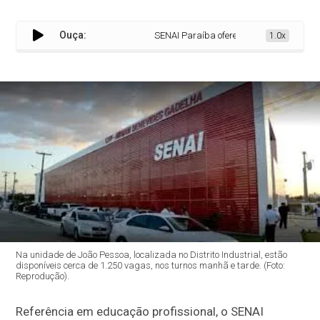
Ouça:
SENAI Paraíba oferece mais de duas mil 
1.0x
Na unidade de João Pessoa, localizada no Distrito Industrial, estão
disponíveis cerca de 1.250 vagas, nos turnos manhã e tarde. (Foto:
Reprodução).
Referência em educação profissional, o SENAI