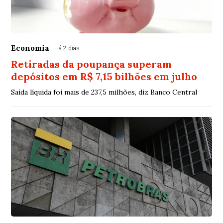
Economia
Há 2 dias
Retiradas da poupança superam
depósitos em R$ 7,15 bilhões em julho
Saída líquida foi mais de 237,5 milhões, diz Banco Central