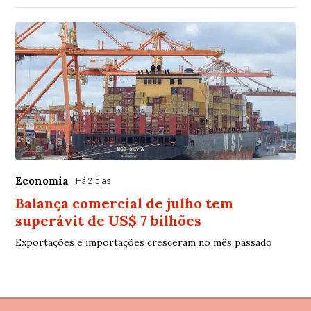
Economia
Há 2 dias
Balança comercial de julho tem
superávit de US$ 7 bilhões
Exportações e importações cresceram no mês passado