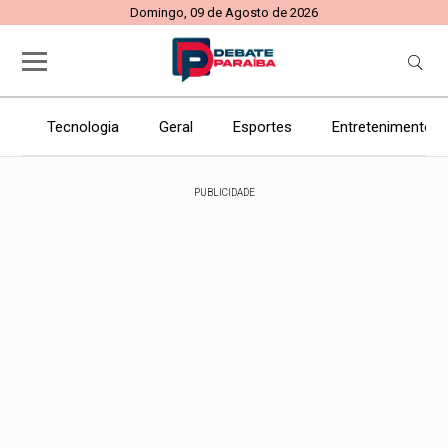
Domingo, 09 de Agosto de 2026
Tecnologia
Geral
Esportes
Entretenimento
PUBLICIDADE