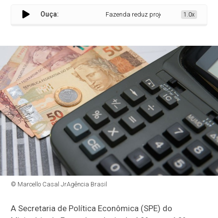
Ouça:
Fazenda reduz projeção da inflação de 4,
1.0x
© Marcello Casal JrAgência Brasil
A Secretaria de Política Econômica (SPE) do