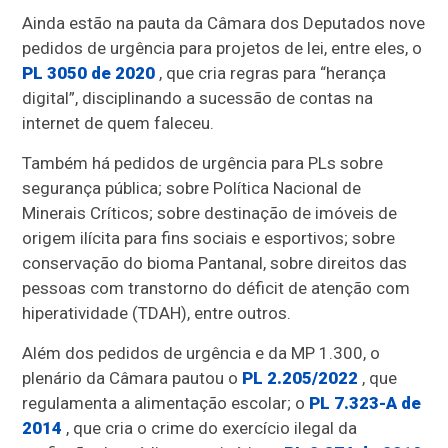
Ainda estão na pauta da Câmara dos Deputados nove
pedidos de urgência para projetos de lei, entre eles, o
PL 3050 de 2020
, que cria regras para “herança
digital”, disciplinando a sucessão de contas na
internet de quem faleceu.
Também há pedidos de urgência para PLs sobre
segurança pública; sobre Política Nacional de
Minerais Críticos; sobre destinação de imóveis de
origem ilícita para fins sociais e esportivos; sobre
conservação do bioma Pantanal, sobre direitos das
pessoas com transtorno do déficit de atenção com
hiperatividade (TDAH), entre outros.
Além dos pedidos de urgência e da MP 1.300, o
plenário da Câmara pautou o
PL 2.205/2022
, que
regulamenta a alimentação escolar; o
PL 7.323-A de
2014
, que cria o crime do exercício ilegal da