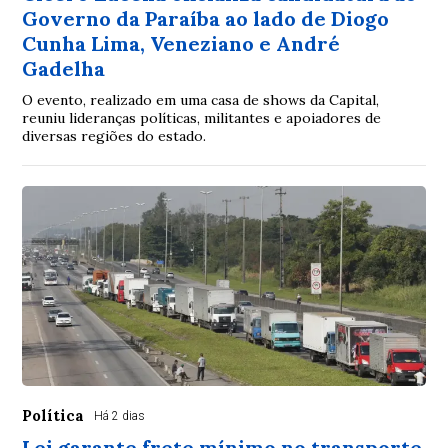
Governo da Paraíba ao lado de Diogo
Cunha Lima, Veneziano e André
Gadelha
O evento, realizado em uma casa de shows da Capital,
reuniu lideranças políticas, militantes e apoiadores de
diversas regiões do estado.
Política
Há 2 dias
Lei garante frete mínimo no transporte