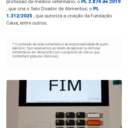
profissão de médico veterinário; o
PL 2.874 de 2019
, que cria o Selo Doador de Alimentos; o
PL
1.312/2025
, que autoriza a criação da Fundação
Caixa, entre outros.
* O conteúdo de cada comentário é de responsabilidade de quem
realizá-lo. Nos reservamos ao direito de reprovar ou eliminar
comentários em desacordo com o propósito do site ou que
contenham palavras ofensivas.