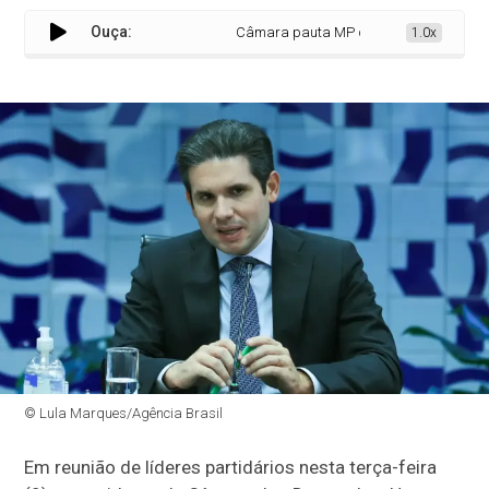
Ouça:
Câmara pauta MP da tarifa de energia gra
1.0x
© Lula Marques/Agência Brasil
Em reunião de líderes partidários nesta terça-feira