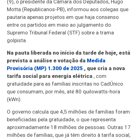
(9), o presidente da Câmara dos Deputados, Hugo
Motta (Republicanos-PB), informou aos colegas que
pautaria apenas projetos em que haja consenso
entre os partidos em meio ao julgamento do
Supremo Tribunal Federal (STF) sobre a trama
golpista.
Na pauta liberada no início da tarde de hoje, está
prevista a análise e votação da
Medida
Provisória (MP) 1.300 de 2025
, que cria a nova
tarifa social para energia elétrica
, com
gratuidade para as famílias inscritas no CadÚnico
que consumam, por mês, até 80 quilowatts-hora
(kWn).
O governo calcula que 4,5 milhões de famílias foram
beneficiadas pela gratuidade, o que representa
aproximadamente 18 milhões de pessoas. Outras 17
milhões de famílias, que já têm direito à tarifa social,