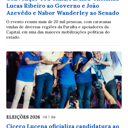
Lucas Ribeiro ao Governo e João
Azevêdo e Nabor Wanderley ao Senado
O evento reuniu mais de 20 mil pessoas, com caravanas
vindas de diversas regiões da Paraíba e apoiadores da
Capital, em uma das maiores mobilizações políticas do
estado.
ELEIÇÕES 2026
Há 1 dia
Cícero Lucena oficializa candidatura ao