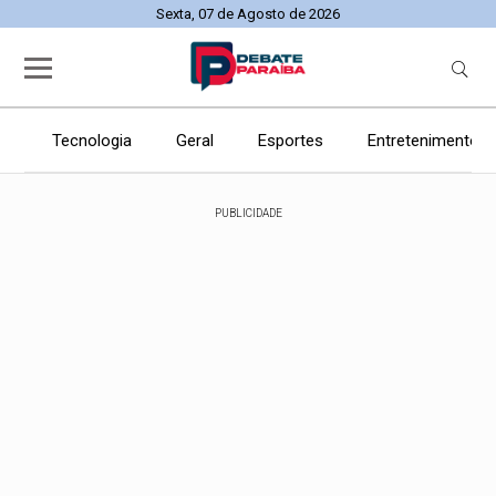
Sexta, 07 de Agosto de 2026
Tecnologia
Geral
Esportes
Entretenimento
PUBLICIDADE