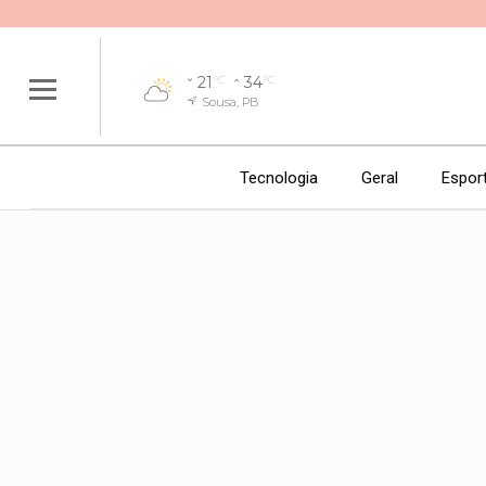
21
34
°C
°C
Sousa, PB
Tecnologia
Geral
Espor