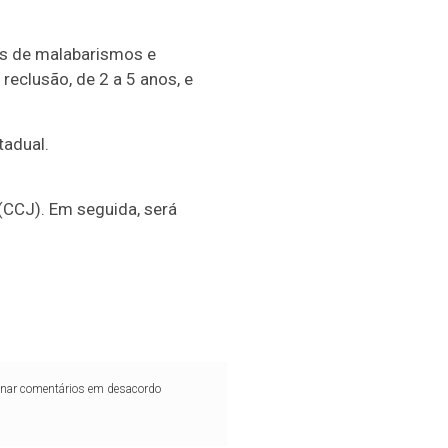
es de malabarismos e
reclusão, de 2 a 5 anos, e
tadual.
(CCJ). Em seguida, será
iminar comentários em desacordo