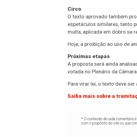
Circo
O texto aprovado também proí
espetáculos similares, tanto p
multa, aplicada em dobro se r
Hoje, a proibição ao uso de an
Próximas etapas
A proposta será ainda analisa
votada no Plenário da Câmara
Para virar lei, o texto deve s
Saiba mais sobre a tramitaç
* O conteúdo de cada comentário é 
com o propósito do site ou que co