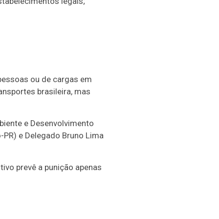
stabelecimentos legais;
 pessoas ou de cargas em
ansportes brasileira, mas
iente e Desenvolvimento
o-PR) e Delegado Bruno Lima
utivo prevê a punição apenas