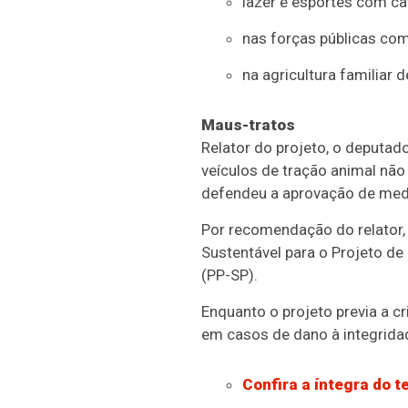
lazer e esportes com ca
nas forças públicas com
na agricultura familiar 
Maus-tratos
Relator do projeto, o deputa
veículos de tração animal não 
defendeu a aprovação de medi
Por recomendação do relator,
Sustentável para o Projeto d
(PP-SP).
Enquanto o projeto previa a c
em casos de dano à integridad
Confira a íntegra do t