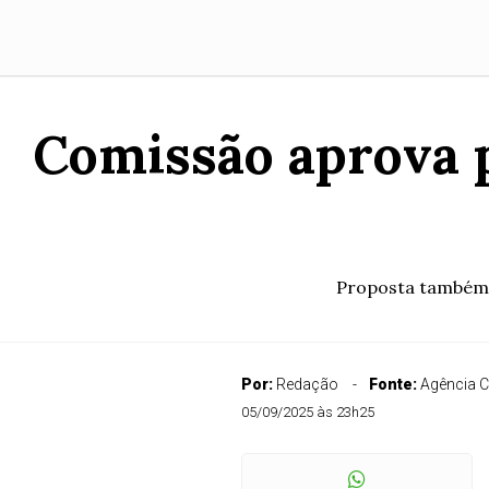
Comissão aprova p
Proposta também 
Por:
Redação
Fonte:
Agência 
05/09/2025 às 23h25