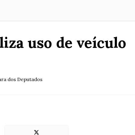
iza uso de veículo
ara dos Deputados