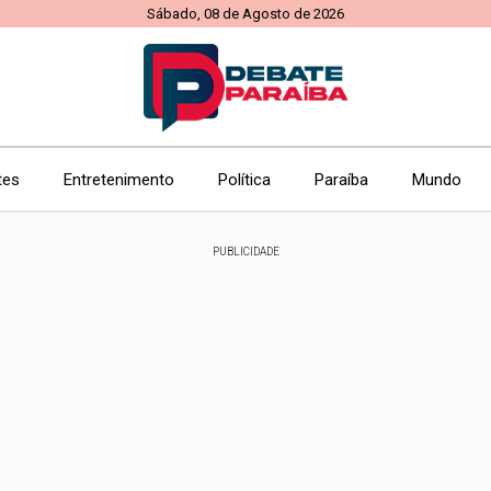
Sábado, 08 de Agosto de 2026
tes
Entretenimento
Política
Paraíba
Mundo
PUBLICIDADE