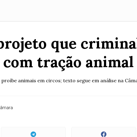
rojeto que criminal
com tração animal
proíbe animais em circos; texto segue em análise na Câm
Câmara