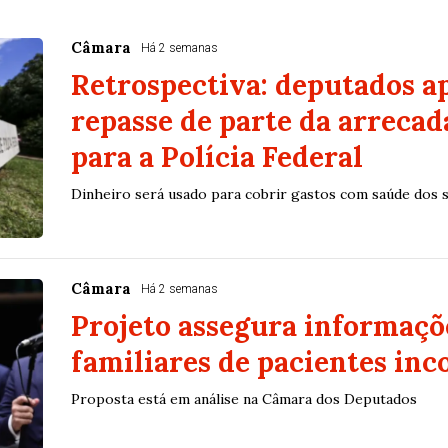
Câmara
Há 2 semanas
Retrospectiva: deputados 
repasse de parte da arreca
para a Polícia Federal
Dinheiro será usado para cobrir gastos com saúde dos s
Câmara
Há 2 semanas
Projeto assegura informaçõ
familiares de pacientes inc
Proposta está em análise na Câmara dos Deputados