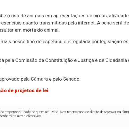
be o uso de animais em apresentações de circos, atividad
resenciais quanto transmitidas pela internet. A pena será de 
esultar em morte do animal.
imais nesse tipo de espetáculo é regulada por legislação es
da pela Comissão de Constituição e Justiça e de Cidadania 
.
er aprovado pela Câmara e pelo Senado.
ão de projetos de lei
de responsabilidade de quem realizá-lo. Nos reservamos ao direito de reprovar ou el
ntenham palavras ofensivas.