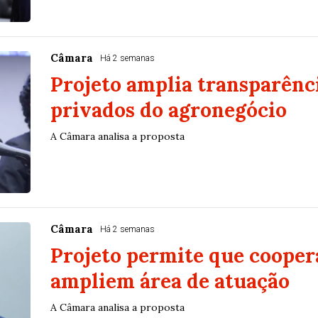
Câmara
Há 2 semanas
Projeto amplia transparênci
privados do agronegócio
A Câmara analisa a proposta
Câmara
Há 2 semanas
Projeto permite que cooper
ampliem área de atuação
A Câmara analisa a proposta