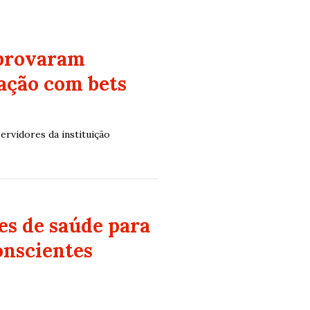
aprovaram
dação com bets
ervidores da instituição
es de saúde para
onscientes