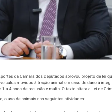
portes da Câmara dos Deputados aprovou projeto de lei que
 veículos movidos à tração animal em caso de dano à integr
e 1 a 4 anos de
reclusão
e multa. O texto altera a Lei de Cr
o, o uso de animais nas seguintes atividades: