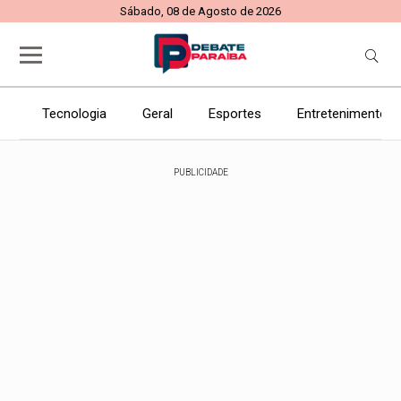
Sábado, 08 de Agosto de 2026
Tecnologia
Geral
Esportes
Entretenimento
PUBLICIDADE