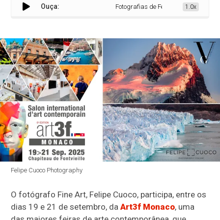
Ouça:
Fotografias de Felipe Cuoco chegam à 
1.0x
Felipe Cuoco Photography
O fotógrafo Fine Art, Felipe Cuoco, participa, entre os
dias 19 e 21 de setembro, da
Art3f Monaco
, uma
das maiores feiras de arte contemporânea, que