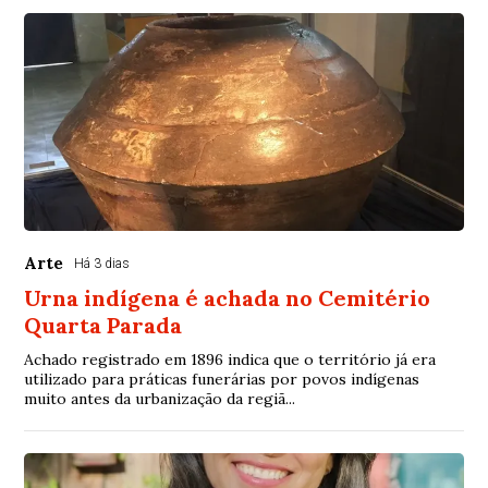
Arte
Há 3 dias
Urna indígena é achada no Cemitério
Quarta Parada
Achado registrado em 1896 indica que o território já era
utilizado para práticas funerárias por povos indígenas
muito antes da urbanização da regiã...