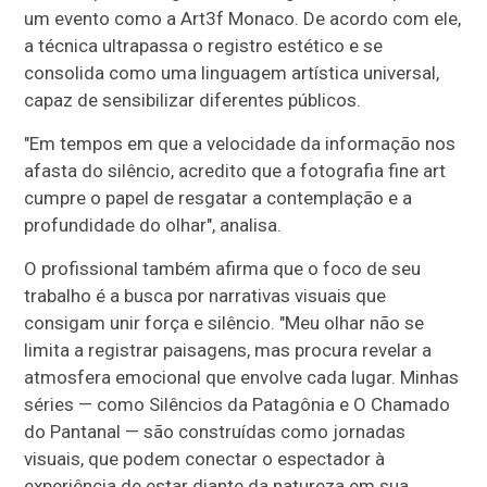
um evento como a Art3f Monaco. De acordo com ele,
a técnica ultrapassa o registro estético e se
consolida como uma linguagem artística universal,
capaz de sensibilizar diferentes públicos.
"Em tempos em que a velocidade da informação nos
afasta do silêncio, acredito que a fotografia fine art
cumpre o papel de resgatar a contemplação e a
profundidade do olhar", analisa.
O profissional também afirma que o foco de seu
trabalho é a busca por narrativas visuais que
consigam unir força e silêncio. "Meu olhar não se
limita a registrar paisagens, mas procura revelar a
atmosfera emocional que envolve cada lugar. Minhas
séries — como Silêncios da Patagônia e O Chamado
do Pantanal — são construídas como jornadas
visuais, que podem conectar o espectador à
experiência de estar diante da natureza em sua