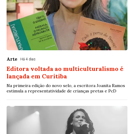
Arte
Há 4 dias
Editora voltada ao multiculturalismo é
lançada em Curitiba
Na primeira edição do novo selo, a escritora Joanita Ramos
estimula a representatividade de crianças pretas e PcD