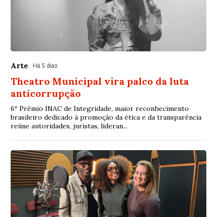
Arte
Há 5 dias
Theatro Municipal vira palco da luta
anticorrupção
6º Prêmio INAC de Integridade, maior reconhecimento
brasileiro dedicado à promoção da ética e da transparência
reúne autoridades, juristas, lideran...