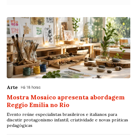
Arte
Há 18 horas
Mostra Mosaico apresenta abordagem
Reggio Emilia no Rio
Evento reúne especialistas brasileiros e italianos para
discutir protagonismo infantil, criatividade e novas práticas
pedagógicas