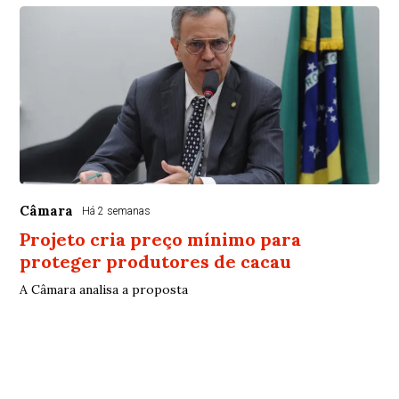
Câmara
Há 2 semanas
Projeto cria preço mínimo para
proteger produtores de cacau
A Câmara analisa a proposta