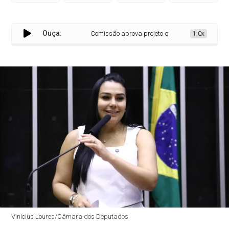
Ouça:
Comissão aprova projeto que destina recursos de f
1.0x
Vinicius Loures/Câmara dos Deputados