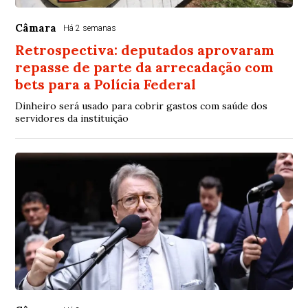
Câmara
Há 2 semanas
Retrospectiva: deputados aprovaram
repasse de parte da arrecadação com
bets para a Polícia Federal
Dinheiro será usado para cobrir gastos com saúde dos
servidores da instituição