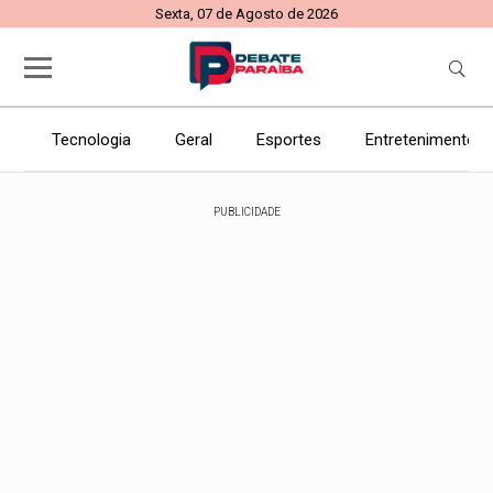
Sexta, 07 de Agosto de 2026
Tecnologia
Geral
Esportes
Entretenimento
PUBLICIDADE