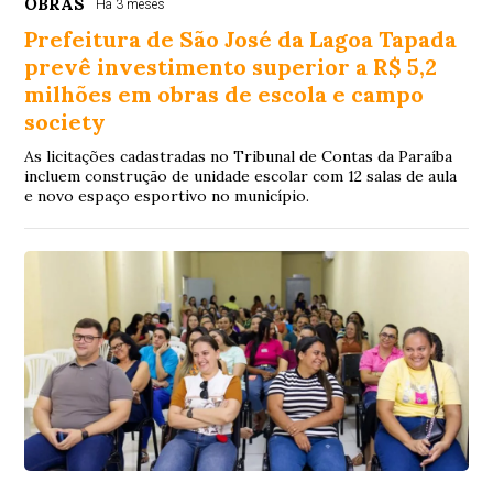
OBRAS
Há 3 meses
Prefeitura de São José da Lagoa Tapada
prevê investimento superior a R$ 5,2
milhões em obras de escola e campo
society
As licitações cadastradas no Tribunal de Contas da Paraíba
incluem construção de unidade escolar com 12 salas de aula
e novo espaço esportivo no município.