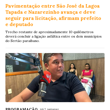
Pavimentação entre São José da Lagoa
Tapada e Nazarezinho avança e deve
seguir para licitação, afirmam prefeito
e deputado
Trecho restante de aproximadamente 10 quilômetros
deverá concluir a ligação asfáltica entre os dois municípios
do Sertão paraibano.
PROGRAMAÇÃO
Há 2 semanas