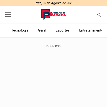
Sexta, 07 de Agosto de 2026
Tecnologia
Geral
Esportes
Entretenimento
PUBLICIDADE