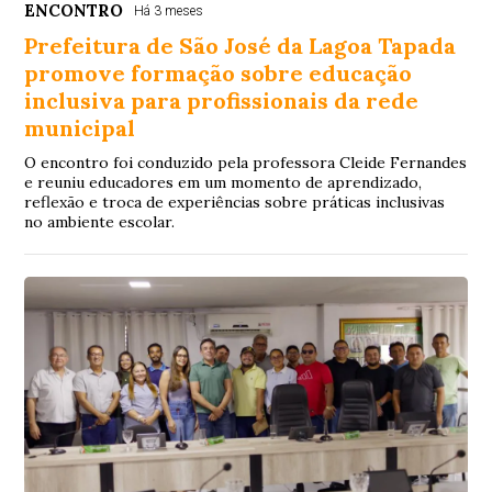
ENCONTRO
Há 3 meses
Prefeitura de São José da Lagoa Tapada
promove formação sobre educação
inclusiva para profissionais da rede
municipal
O encontro foi conduzido pela professora Cleide Fernandes
e reuniu educadores em um momento de aprendizado,
reflexão e troca de experiências sobre práticas inclusivas
no ambiente escolar.