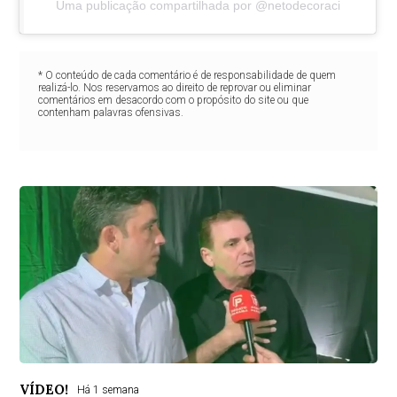
Uma publicação compartilhada por @netodecoraci
* O conteúdo de cada comentário é de responsabilidade de quem
realizá-lo. Nos reservamos ao direito de reprovar ou eliminar
comentários em desacordo com o propósito do site ou que
contenham palavras ofensivas.
VÍDEO!
Há 1 semana