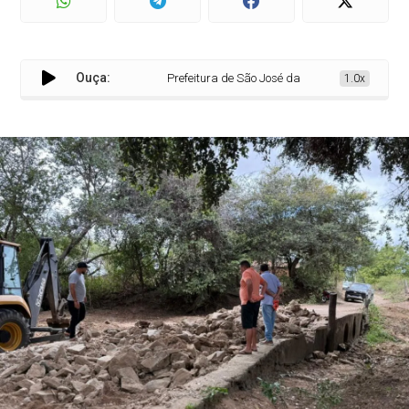
Ouça:
Prefeitura de São José da Lagoa Tapada inicia c
1.0x