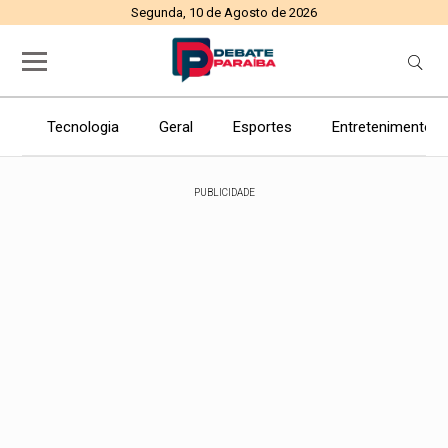
Segunda, 10 de Agosto de 2026
Tecnologia
Geral
Esportes
Entretenimento
PUBLICIDADE