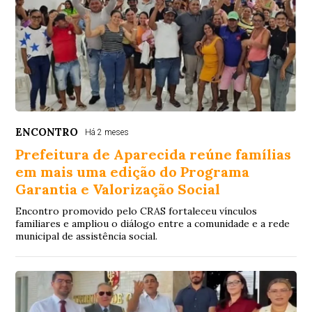
ENCONTRO
Há 2 meses
Prefeitura de Aparecida reúne famílias
em mais uma edição do Programa
Garantia e Valorização Social
Encontro promovido pelo CRAS fortaleceu vínculos
familiares e ampliou o diálogo entre a comunidade e a rede
municipal de assistência social.