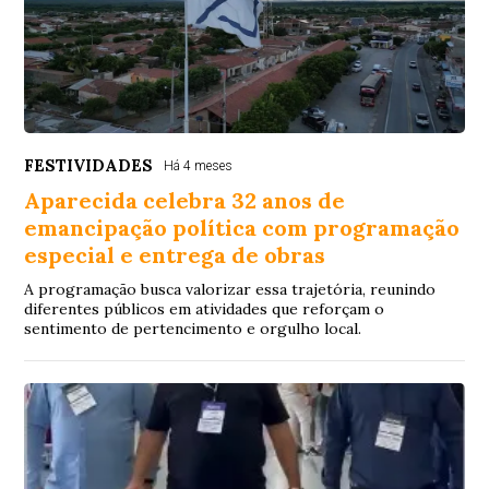
FESTIVIDADES
Há 4 meses
Aparecida celebra 32 anos de
emancipação política com programação
especial e entrega de obras
A programação busca valorizar essa trajetória, reunindo
diferentes públicos em atividades que reforçam o
sentimento de pertencimento e orgulho local.