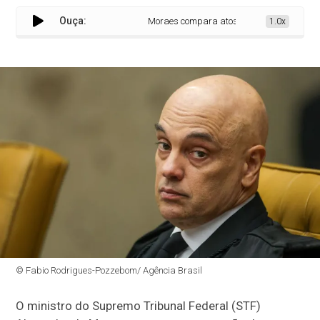
Ouça:
Moraes compara atos de Eduardo Bolsonaro
1.0x
© Fabio Rodrigues-Pozzebom/ Agência Brasil
O ministro do Supremo Tribunal Federal (STF)