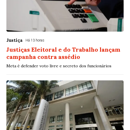
Justiça
Há 13 horas
Justiças Eleitoral e do Trabalho lançam
campanha contra assédio
Meta é defender voto livre e secreto dos funcionários