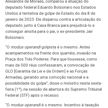
Alexandre de Moraes, comparou a atuação do
deputado federal Eduardo Bolsonaro nos Estados
Unidos à tentativa de golpe de Estado do dia 8 de
janeiro de 2023. Ele disparou contra a articulação do
deputado junto à Casa Branca para prejudicá-lo e
conseguir anistia para o pai, o ex-presidente Jair
Bolsonaro.
“O
modus operandi
golpista é o mesmo. Antes
acampamentos na frente dos quartéis, invasão na
Praça dos Três Poderes. Para que houvesse, como
mais de 500 réus confessaram, a convocação de
GLO [Garantia da Lei e da Ordem] e as Forças
Armadas, gerando uma comoção nacional e a
possibilidade do golpe”, disse o ministro nesta sexta-
feira (1º), na sessão de abertura do Supremo Tribunal
Federal (STF) após o recesso.
“O
modus operandi
é o mesmo. Incentivo à taxação