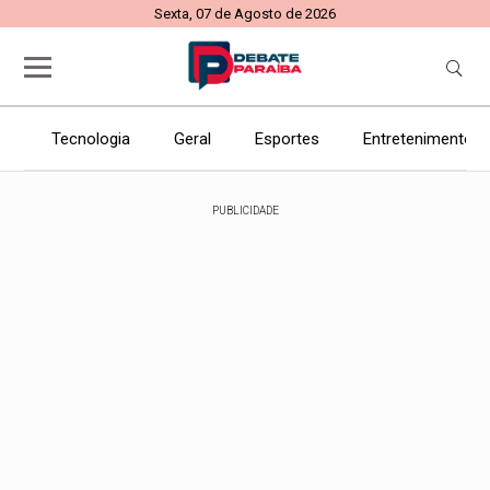
Sexta, 07 de Agosto de 2026
Tecnologia
Geral
Esportes
Entretenimento
PUBLICIDADE