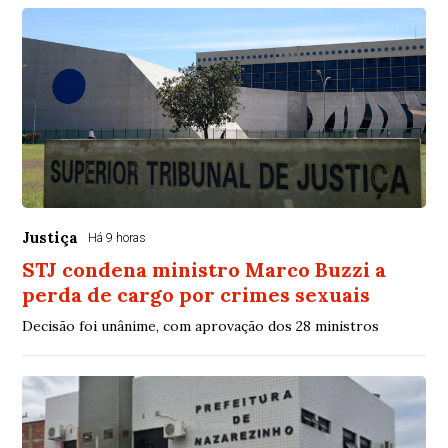
Justiça
Há 9 horas
STJ condena ministro Marco Buzzi a
perda de cargo por crimes sexuais
Decisão foi unânime, com aprovação dos 28 ministros