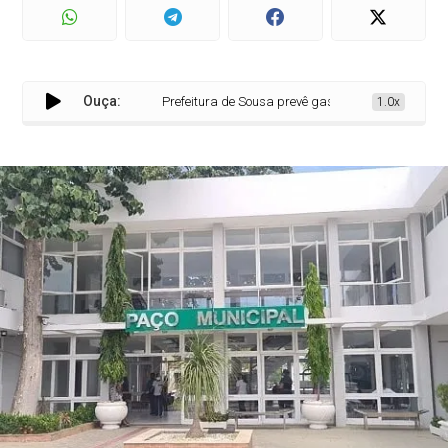
Ouça:
Prefeitura de Sousa prevê gastos de mais de R$ 2,1
1.0x