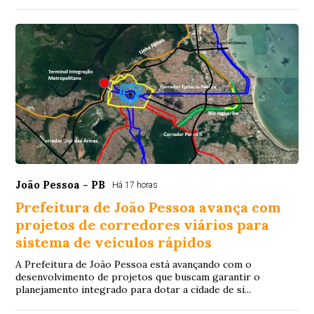
João Pessoa - PB
Há 17 horas
Prefeitura de João Pessoa avança com
projetos de corredores viários para
sistema de veículos rápidos
A Prefeitura de João Pessoa está avançando com o
desenvolvimento de projetos que buscam garantir o
planejamento integrado para dotar a cidade de si...