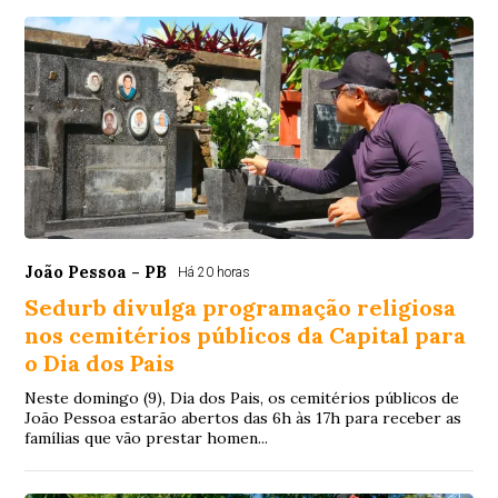
João Pessoa - PB
Há 20 horas
Sedurb divulga programação religiosa
nos cemitérios públicos da Capital para
o Dia dos Pais
Neste domingo (9), Dia dos Pais, os cemitérios públicos de
João Pessoa estarão abertos das 6h às 17h para receber as
famílias que vão prestar homen...