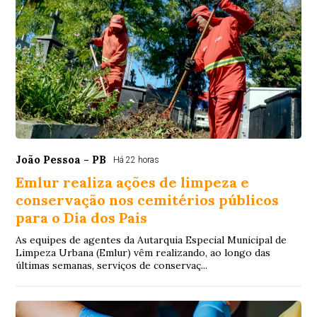
João Pessoa - PB
Há 22 horas
Emlur realiza ações de limpeza e
conservação nos cemitérios públicos
para o Dia dos Pais
As equipes de agentes da Autarquia Especial Municipal de
Limpeza Urbana (Emlur) vêm realizando, ao longo das
últimas semanas, serviços de conservaç...