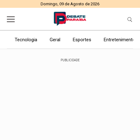
Domingo, 09 de Agosto de 2026
Tecnologia
Geral
Esportes
Entretenimento
PUBLICIDADE