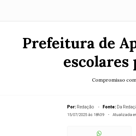
Prefeitura de A
escolares 
Compromisso com a
Por:
Redação
Fonte:
Da Redaçã
15/07/2025 às 18h39
Atualizada e