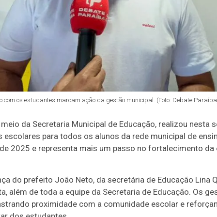
com os estudantes marcam ação da gestão municipal. (Foto: Debate Paraíba
r meio da Secretaria Municipal de Educação, realizou nesta 
 escolares para todos os alunos da rede municipal de ensin
o de 2025 e representa mais um passo no fortalecimento da
ça do prefeito João Neto, da secretária de Educação Lina 
ita, além de toda a equipe da Secretaria de Educação. Os ge
nstrando proximidade com a comunidade escolar e reforç
ar dos estudantes.