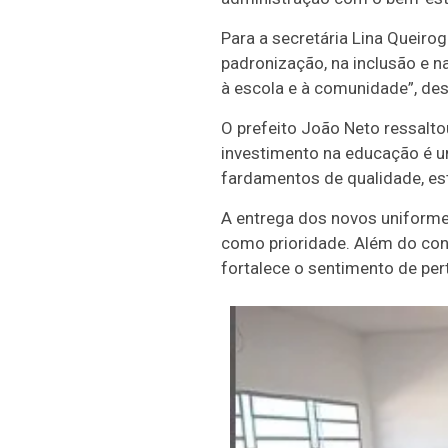
Para a secretária Lina Queirog
padronização, na inclusão e 
à escola e à comunidade”, de
O prefeito João Neto ressalt
investimento na educação é u
fardamentos de qualidade, es
A entrega dos novos uniformes
como prioridade. Além do conf
fortalece o sentimento de per