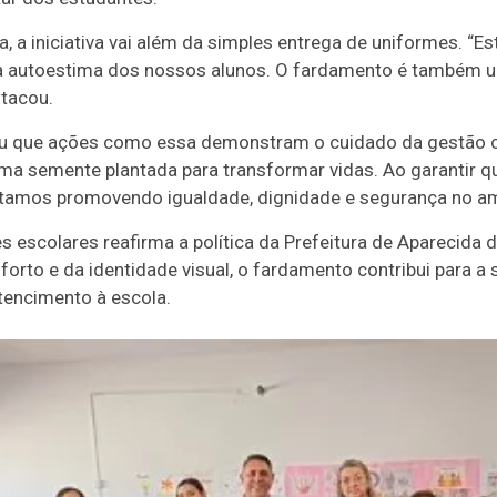
a, a iniciativa vai além da simples entrega de uniformes. “E
na autoestima dos nossos alunos. O fardamento é também 
stacou.
ou que ações como essa demonstram o cuidado da gestão c
ma semente plantada para transformar vidas. Ao garantir 
tamos promovendo igualdade, dignidade e segurança no amb
 escolares reafirma a política da Prefeitura de Aparecida 
orto e da identidade visual, o fardamento contribui para a
tencimento à escola.