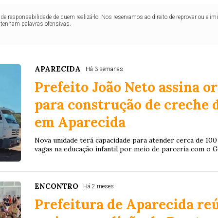
de responsabilidade de quem realizá-lo. Nos reservamos ao direito de reprovar ou el
ntenham palavras ofensivas.
APARECIDA
Há 3 semanas
Prefeito João Neto assina o
para construção de creche 
em Aparecida
Nova unidade terá capacidade para atender cerca de 100 
vagas na educação infantil por meio de parceria com o 
ENCONTRO
Há 2 meses
Prefeitura de Aparecida re