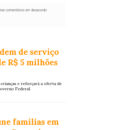
iminar comentários em desacordo
rdem de serviço
de R$ 5 milhões
crianças e reforçará a oferta de
Governo Federal.
úne famílias em