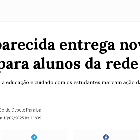
parecida entrega n
para alunos da red
 educação e cuidado com os estudantes marcam ação da
o do Debate Paraíba
m 18/07/2025 às 11h39