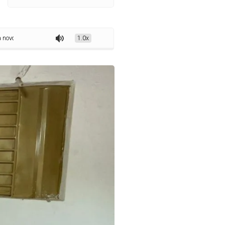
amentos escolares para alunos da rede municipal
1.0x