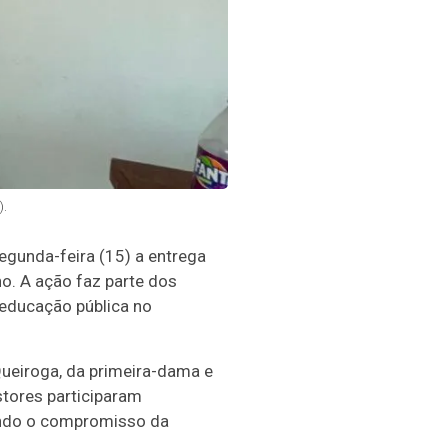
).
segunda-feira (15) a entrega
o. A ação faz parte dos
 educação pública no
Queiroga, da primeira-dama e
stores participaram
ando o compromisso da