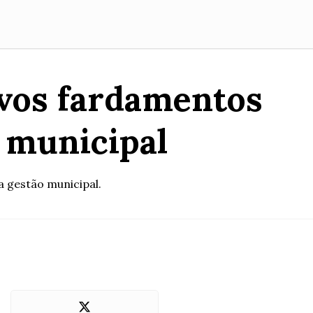
ovos fardamentos
e municipal
 gestão municipal.