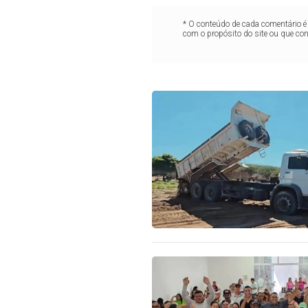
* O conteúdo de cada comentário é 
com o propósito do site ou que co