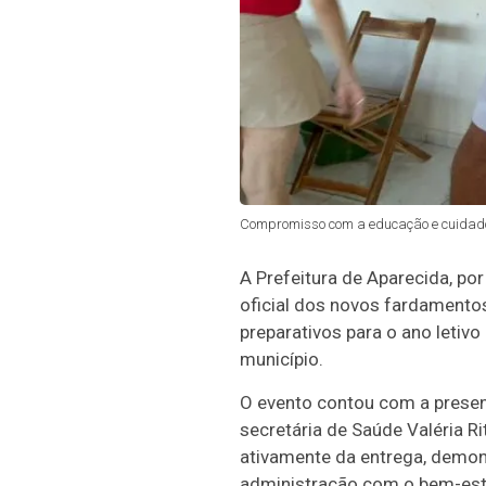
Compromisso com a educação e cuidado 
A Prefeitura de Aparecida, po
oficial dos novos fardamentos
preparativos para o ano letiv
município.
O evento contou com a presen
secretária de Saúde Valéria R
ativamente da entrega, demo
administração com o bem-est