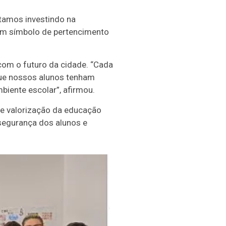
stamos investindo na
um símbolo de pertencimento
om o futuro da cidade. “Cada
que nossos alunos tenham
iente escolar”, afirmou.
de valorização da educação
 segurança dos alunos e