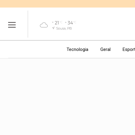
21
34
°C
°C
Sousa, PB
Tecnologia
Geral
Espor