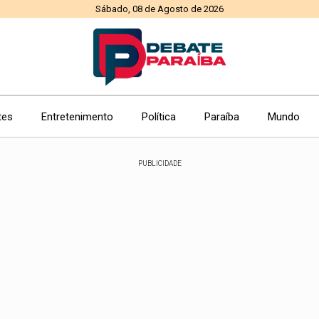
Sábado, 08 de Agosto de 2026
tes
Entretenimento
Política
Paraíba
Mundo
PUBLICIDADE