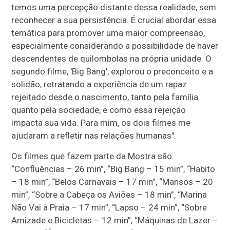
temos uma percepção distante dessa realidade, sem
reconhecer a sua persistência. É crucial abordar essa
temática para promover uma maior compreensão,
especialmente considerando a possibilidade de haver
descendentes de quilombolas na própria unidade. O
segundo filme, 'Big Bang', explorou o preconceito e a
solidão, retratando a experiência de um rapaz
rejeitado desde o nascimento, tanto pela família
quanto pela sociedade, e como essa rejeição
impacta sua vida. Para mim, os dois filmes me
ajudaram a refletir nas relações humanas".
Os filmes que fazem parte da Mostra são:
“Confluências – 26 min”, “Big Bang – 15 min”, “Habito
– 18 min”, “Belos Carnavais – 17 min”, “Mansos – 20
min”, “Sobre a Cabeça os Aviões – 18 min”, “Marina
Não Vai à Praia – 17 min”, “Lapso – 24 min”, “Sobre
Amizade e Bicicletas – 12 min”, “Máquinas de Lazer –