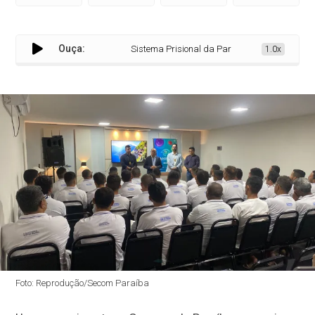
Ouça:
Sistema Prisional da Paraíba recebe 1ª Mostra 
1.0x
Foto: Reprodução/Secom Paraíba