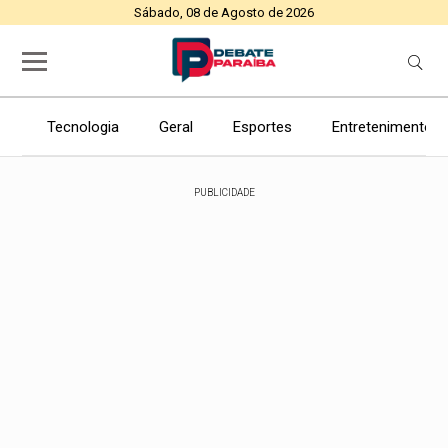
Sábado, 08 de Agosto de 2026
Tecnologia
Geral
Esportes
Entretenimento
PUBLICIDADE