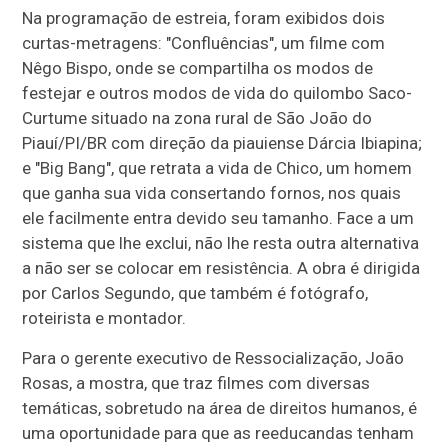
Na programação de estreia, foram exibidos dois
curtas-metragens: "Confluências", um filme com
Nêgo Bispo, onde se compartilha os modos de
festejar e outros modos de vida do quilombo Saco-
Curtume situado na zona rural de São João do
Piauí/PI/BR com direção da piauiense Dárcia Ibiapina;
e "Big Bang", que retrata a vida de Chico, um homem
que ganha sua vida consertando fornos, nos quais
ele facilmente entra devido seu tamanho. Face a um
sistema que lhe exclui, não lhe resta outra alternativa
a não ser se colocar em resistência. A obra é dirigida
por Carlos Segundo, que também é fotógrafo,
roteirista e montador.
Para o gerente executivo de Ressocialização, João
Rosas, a mostra, que traz filmes com diversas
temáticas, sobretudo na área de direitos humanos, é
uma oportunidade para que as reeducandas tenham