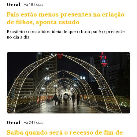
Geral
Há 18 horas
Pais estão menos presentes na criação
de filhos, aponta estudo
Brasileiro consolidou ideia de que o bom pai é o presente
no dia a dia
Geral
Há 24 horas
Saiba quando será o recesso de fim de