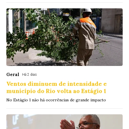
Geral
Há 2 dias
Ventos diminuem de intensidade e
município do Rio volta ao Estágio 1
No Estágio 1 não há ocorrências de grande impacto