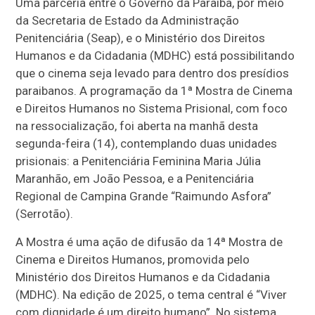
Uma parceria entre o Governo da Paraíba, por meio
da Secretaria de Estado da Administração
Penitenciária (Seap), e o Ministério dos Direitos
Humanos e da Cidadania (MDHC) está possibilitando
que o cinema seja levado para dentro dos presídios
paraibanos. A programação da 1ª Mostra de Cinema
e Direitos Humanos no Sistema Prisional, com foco
na ressocialização, foi aberta na manhã desta
segunda-feira (14), contemplando duas unidades
prisionais: a Penitenciária Feminina Maria Júlia
Maranhão, em João Pessoa, e a Penitenciária
Regional de Campina Grande “Raimundo Asfora”
(Serrotão).
A Mostra é uma ação de difusão da 14ª Mostra de
Cinema e Direitos Humanos, promovida pelo
Ministério dos Direitos Humanos e da Cidadania
(MDHC). Na edição de 2025, o tema central é “Viver
com dignidade é um direito humano”. No sistema