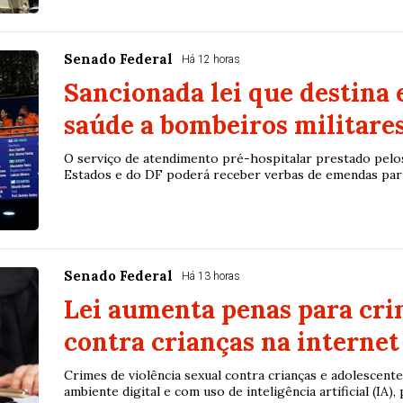
Senado Federal
Há 12 horas
Sancionada lei que destina
saúde a bombeiros militare
O serviço de atendimento pré-hospitalar prestado pelo
Estados e do DF poderá receber verbas de emendas parla
Senado Federal
Há 13 horas
Lei aumenta penas para cri
contra crianças na internet
Crimes de violência sexual contra crianças e adolescente
ambiente digital e com uso de inteligência artificial (IA), p