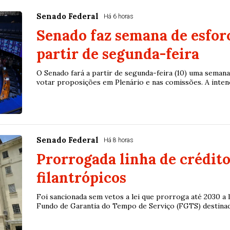
Senado Federal
Há 6 horas
Senado faz semana de esfor
partir de segunda-feira
O Senado fará a partir de segunda-feira (10) uma seman
votar proposições em Plenário e nas comissões. A intenç
Senado Federal
Há 8 horas
Prorrogada linha de crédito
filantrópicos
Foi sancionada sem vetos a lei que prorroga até 2030 a 
Fundo de Garantia do Tempo de Serviço (FGTS) destinada 