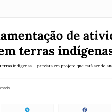
amentação de ativ
em terras indígena
rras indígenas — prevista em projeto que está sendo ana
Senado