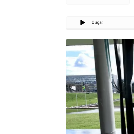
Ouça: