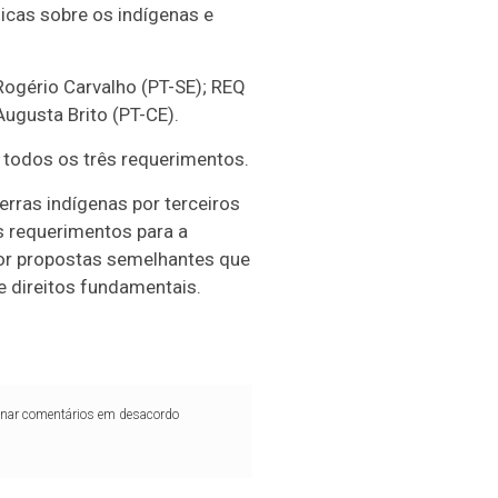
icas sobre os indígenas e
Rogério Carvalho (PT-SE); REQ
ugusta Brito (PT-CE).
 todos os três requerimentos.
rras indígenas por terceiros
 requerimentos para a
or propostas semelhantes que
e direitos fundamentais.
iminar comentários em desacordo