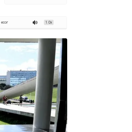
icas em terras indígenas
1.0x