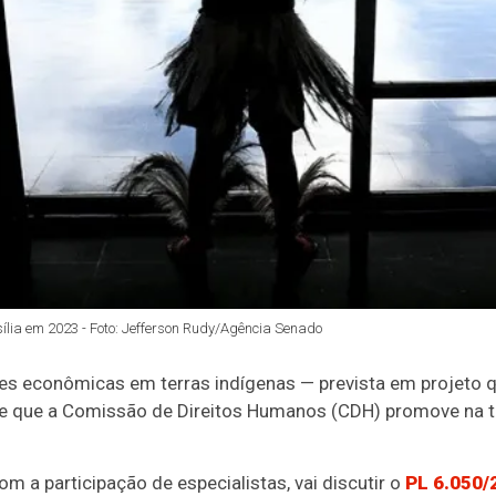
lia em 2023 - Foto: Jefferson Rudy/Agência Senado
es econômicas em terras indígenas — prevista em projeto q
e que a
Comissão de Direitos Humanos (CDH) promove na terç
m a participação de especialistas, vai discutir o
PL 6.050/