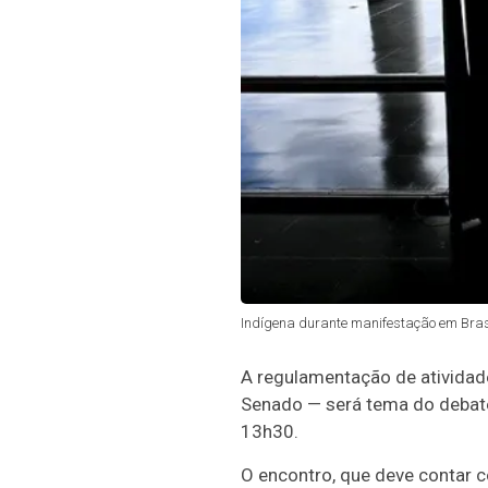
Indígena durante manifestação em Brasí
A regulamentação de atividad
Senado — será tema do debat
13h30.
O encontro, que deve contar co