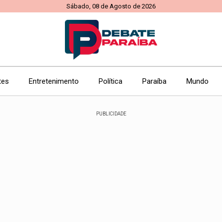
Sábado, 08 de Agosto de 2026
tes
Entretenimento
Política
Paraíba
Mundo
PUBLICIDADE