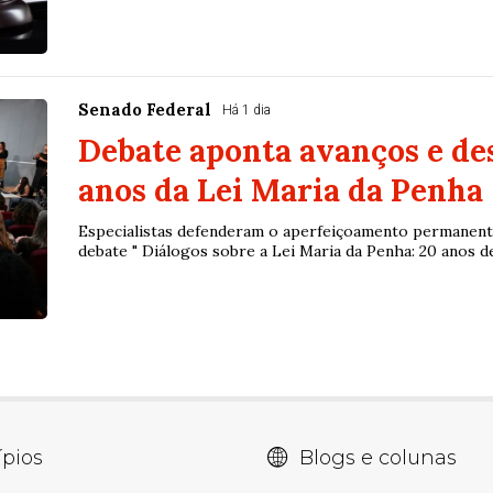
Senado Federal
Há 1 dia
Debate aponta avanços e des
anos da Lei Maria da Penha
Especialistas defenderam o aperfeiçoamento permanente
debate " Diálogos sobre a Lei Maria da Penha: 20 anos de 
pios
Blogs e colunas