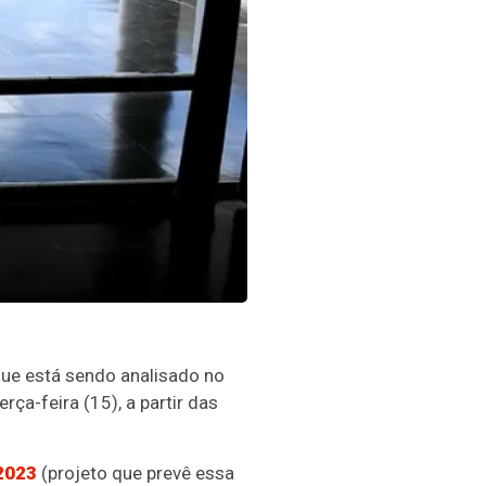
ue está sendo analisado no
a-feira (15), a partir das
2023
(projeto que prevê essa