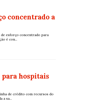
ço concentrado a
a de esforço concentrado para
ão é con...
 para hospitais
linha de crédito com recursos do
a sa...