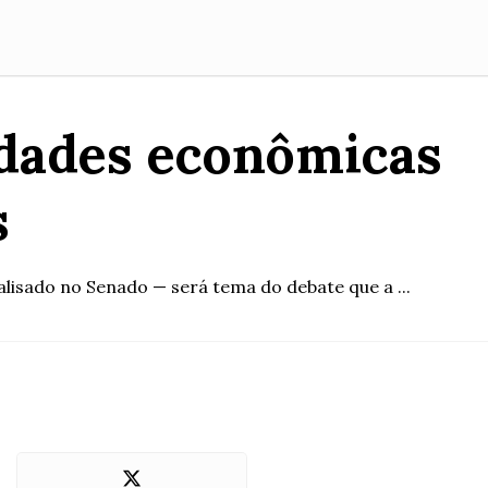
idades econômicas
s
lisado no Senado — será tema do debate que a ...