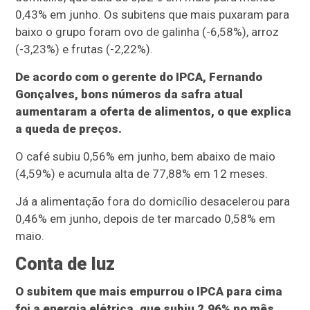
0,43% em junho. Os subitens que mais puxaram para
baixo o grupo foram ovo de galinha (-6,58%), arroz
(-3,23%) e frutas (-2,22%).
De acordo com o gerente do IPCA, Fernando
Gonçalves, bons números da safra atual
aumentaram a oferta de alimentos, o que explica
a queda de preços.
O café subiu 0,56% em junho, bem abaixo de maio
(4,59%) e acumula alta de 77,88% em 12 meses.
Já a alimentação fora do domicílio desacelerou para
0,46% em junho, depois de ter marcado 0,58% em
maio.
Conta de luz
O subitem que mais empurrou o IPCA para cima
foi a energia elétrica, que subiu 2,96% no mês,