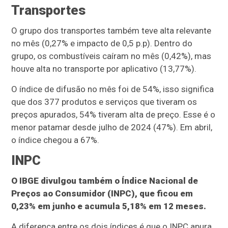
Transportes
O grupo dos transportes também teve alta relevante
no mês (0,27% e impacto de 0,5 p.p). Dentro do
grupo, os combustíveis caíram no mês (0,42%), mas
houve alta no transporte por aplicativo (13,77%).
O índice de difusão no mês foi de 54%, isso significa
que dos 377 produtos e serviços que tiveram os
preços apurados, 54% tiveram alta de preço. Esse é o
menor patamar desde julho de 2024 (47%). Em abril,
o índice chegou a 67%.
INPC
O IBGE divulgou também o Índice Nacional de
Preços ao Consumidor (INPC), que ficou em
0,23% em junho e acumula 5,18% em 12 meses.
A diferença entre os dois índices é que o INPC apura