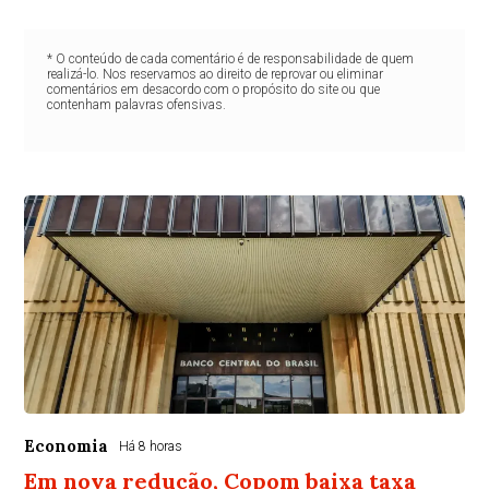
* O conteúdo de cada comentário é de responsabilidade de quem
realizá-lo. Nos reservamos ao direito de reprovar ou eliminar
comentários em desacordo com o propósito do site ou que
contenham palavras ofensivas.
Economia
Há 8 horas
Em nova redução, Copom baixa taxa