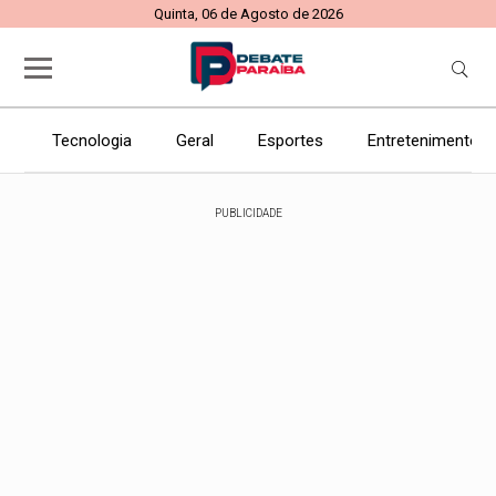
Quinta, 06 de Agosto de 2026
Tecnologia
Geral
Esportes
Entretenimento
PUBLICIDADE