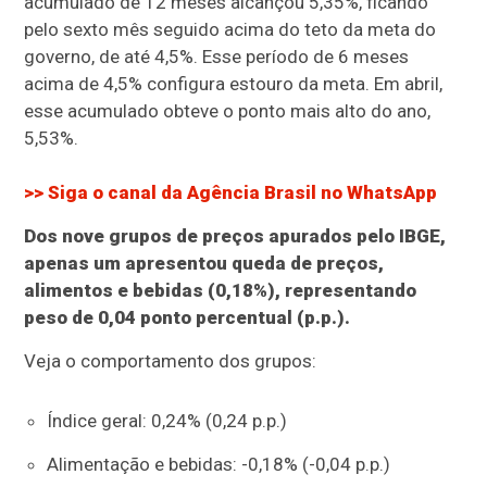
acumulado de 12 meses alcançou 5,35%, ficando
pelo sexto mês seguido acima do teto da meta do
governo, de até 4,5%. Esse período de 6 meses
acima de 4,5% configura estouro da meta. Em abril,
esse acumulado obteve o ponto mais alto do ano,
5,53%.
>> Siga o canal da
Agência Brasil
no WhatsApp
Dos nove grupos de preços apurados pelo IBGE,
apenas um apresentou queda de preços,
alimentos e bebidas (0,18%), representando
peso de 0,04 ponto percentual (p.p.).
Veja o comportamento dos grupos:
Índice geral: 0,24% (0,24 p.p.)
Alimentação e bebidas: -0,18% (-0,04 p.p.)