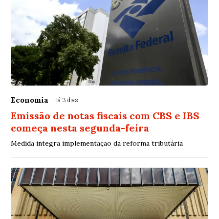
Economia
Há 3 dias
Emissão de notas fiscais com CBS e IBS
começa nesta segunda-feira
Medida integra implementação da reforma tributária