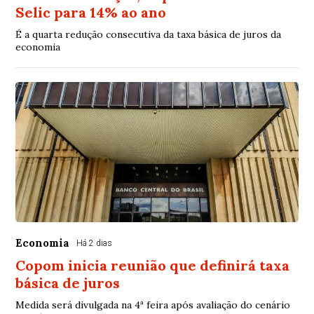
Selic para 14% ao ano
É a quarta redução consecutiva da taxa básica de juros da
economia
Economia
Há 2 dias
Copom inicia reunião que definirá taxa
básica de juros
Medida será divulgada na 4ª feira após avaliação do cenário