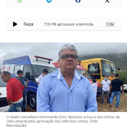
Ouça:
TCE-PB aprova por unanimidade contas do ex-prefeito Cé
1.0x
O relator conselheiro Nominando Diniz destacou a lisura das contas de
Célio votando pela aprovação das referidas contas. (Foto:
Reprodução).