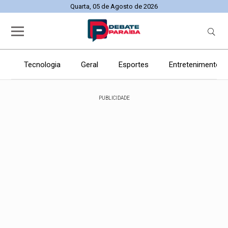
Quarta, 05 de Agosto de 2026
Tecnologia
Geral
Esportes
Entretenimento
PUBLICIDADE