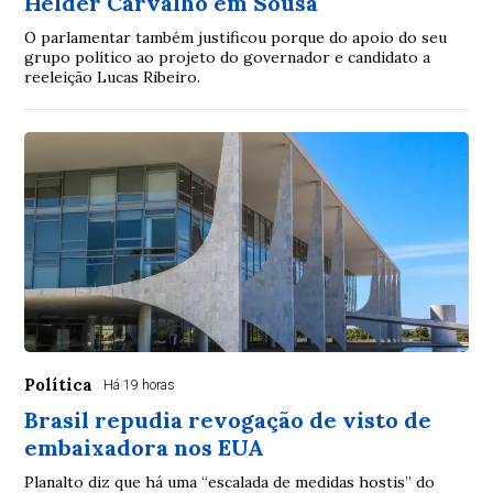
Helder Carvalho em Sousa
O parlamentar também justificou porque do apoio do seu
grupo político ao projeto do governador e candidato a
reeleição Lucas Ribeiro.
Política
Há 19 horas
Brasil repudia revogação de visto de
embaixadora nos EUA
Planalto diz que há uma “escalada de medidas hostis” do