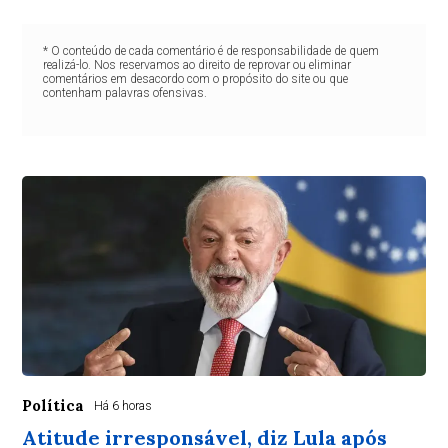
* O conteúdo de cada comentário é de responsabilidade de quem
realizá-lo. Nos reservamos ao direito de reprovar ou eliminar
comentários em desacordo com o propósito do site ou que
contenham palavras ofensivas.
Política
Há 6 horas
Atitude irresponsável, diz Lula após