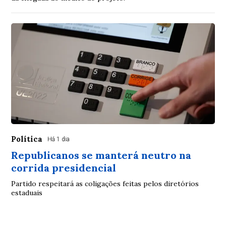
Política
Há 1 dia
Republicanos se manterá neutro na
corrida presidencial
Partido respeitará as coligações feitas pelos diretórios
estaduais