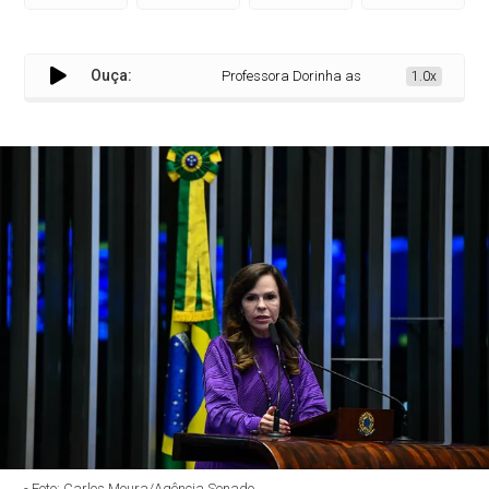
Ouça:
Professora Dorinha assume liderança da Ban
1.0x
- Foto: Carlos Moura/Agência Senado