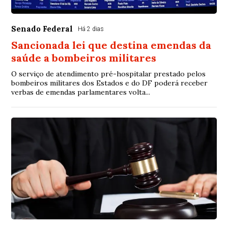
Senado Federal
Há 2 dias
Sancionada lei que destina emendas da
saúde a bombeiros militares
O serviço de atendimento pré-hospitalar prestado pelos
bombeiros militares dos Estados e do DF poderá receber
verbas de emendas parlamentares volta...