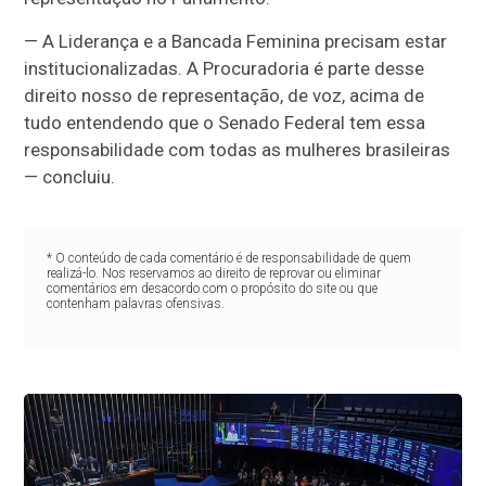
— A Liderança e a Bancada Feminina precisam estar
institucionalizadas. A Procuradoria é parte desse
direito nosso de representação, de voz, acima de
tudo entendendo que o Senado Federal tem essa
responsabilidade com todas as mulheres brasileiras
— concluiu.
* O conteúdo de cada comentário é de responsabilidade de quem
realizá-lo. Nos reservamos ao direito de reprovar ou eliminar
comentários em desacordo com o propósito do site ou que
contenham palavras ofensivas.