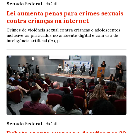
Senado Federal
Há 2 dias
Lei aumenta penas para crimes sexuais
contra crianças na internet
Crimes de violência sexual contra crianças e adolescentes,
inclusive os praticados no ambiente digital e com uso de
inteligência artificial (IA), p...
Senado Federal
Há 2 dias