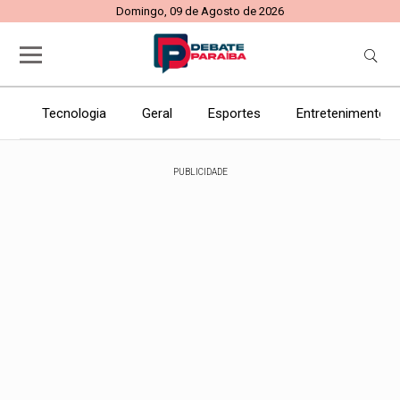
Domingo, 09 de Agosto de 2026
Tecnologia
Geral
Esportes
Entretenimento
PUBLICIDADE