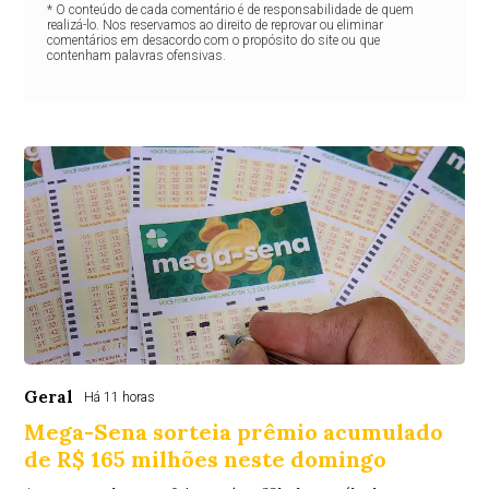
* O conteúdo de cada comentário é de responsabilidade de quem
realizá-lo. Nos reservamos ao direito de reprovar ou eliminar
comentários em desacordo com o propósito do site ou que
contenham palavras ofensivas.
Geral
Há 11 horas
Mega-Sena sorteia prêmio acumulado
de R$ 165 milhões neste domingo