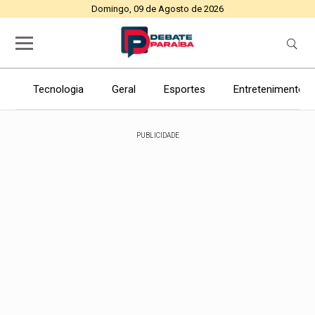
Domingo, 09 de Agosto de 2026
Tecnologia
Geral
Esportes
Entretenimento
PUBLICIDADE