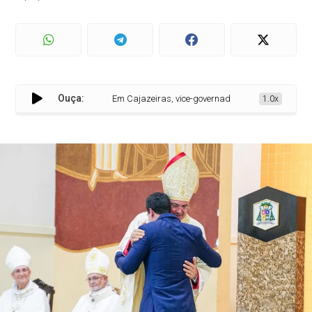
Ouça:
Em Cajazeiras, vice-governador Lucas Ribeiro presti
1.0x