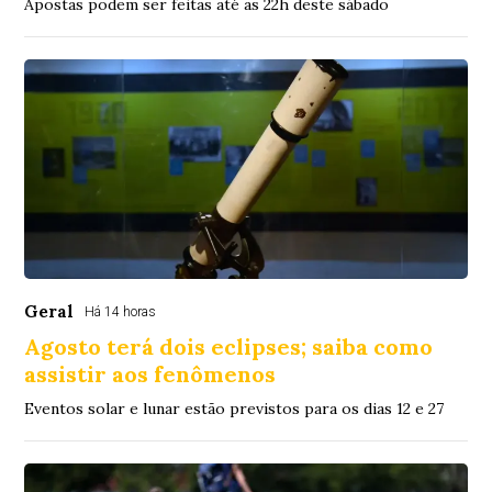
Apostas podem ser feitas até as 22h deste sábado
Geral
Há 14 horas
Agosto terá dois eclipses; saiba como
assistir aos fenômenos
Eventos solar e lunar estão previstos para os dias 12 e 27