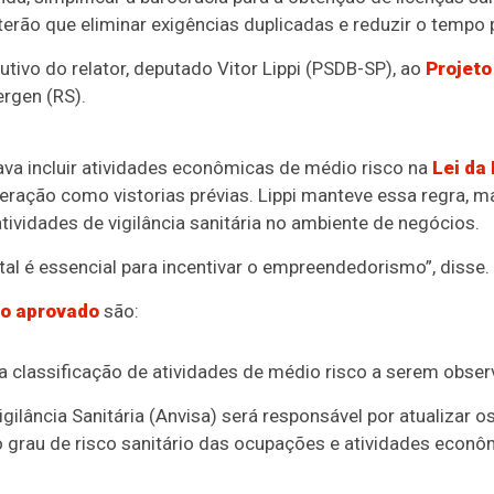
 terão que eliminar exigências duplicadas e reduzir o tempo
utivo
do relator, deputado Vitor Lippi (PSDB-SP), ao
Projeto
rgen (RS).
ava incluir atividades econômicas de médio risco na
Lei da
eração como vistorias prévias. Lippi manteve essa regra, ma
 atividades de vigilância sanitária no ambiente de negócios.
tal é essencial para incentivar o empreendedorismo”, disse.
vo aprovado
são:
 a classificação de atividades de médio risco a serem obser
gilância Sanitária (Anvisa) será responsável por atualizar os
r o grau de risco sanitário das ocupações e atividades econô