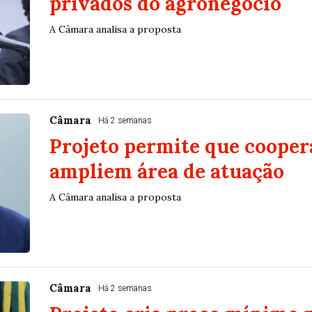
privados do agronegócio
A Câmara analisa a proposta
Câmara
Há 2 semanas
Projeto permite que cooper
ampliem área de atuação
A Câmara analisa a proposta
Câmara
Há 2 semanas