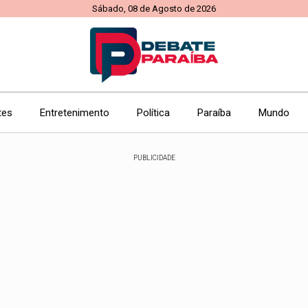
Sábado, 08 de Agosto de 2026
tes
Entretenimento
Política
Paraíba
Mundo
PUBLICIDADE