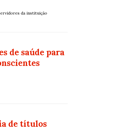
ervidores da instituição
es de saúde para
onscientes
a de títulos