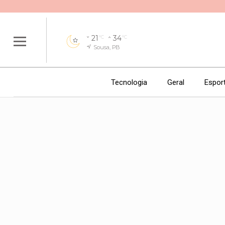
21
34
°C
°C
Sousa, PB
Tecnologia
Geral
Espor