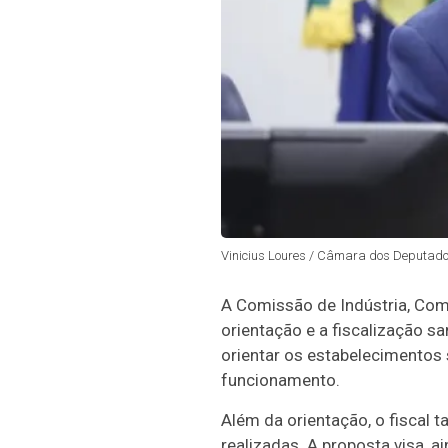
Vinicius Loures / Câmara dos Deputad
A Comissão de Indústria, Comé
orientação e a fiscalização sa
orientar os estabelecimentos 
funcionamento.
Além da orientação, o fiscal
realizadas. A proposta visa, a