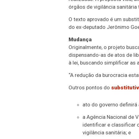
órgãos de vigilância sanitária
O texto aprovado é um
substit
do ex-deputado Jerônimo Goe
Mudança
Originalmente, o projeto busc
dispensando-as de atos de lib
à lei, buscando simplificar as
“A redução da burocracia esta
Outros pontos do
substituti
ato do governo definirá
a Agência Nacional de Vi
identificar e classifica
vigilância sanitária; e