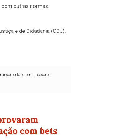
to com outras normas.
ustiça e de Cidadania (CCJ).
iminar comentários em desacordo
aprovaram
dação com bets