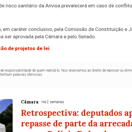
 de risco sanitário da Anvisa prevalecerá em caso de confli
o, em
caráter conclusivo
, pela Comissão de Constituição e J
cisa ser aprovada pela Câmara e pelo Senado.
ão de projetos de lei
de responsabilidade de quem realizá-lo. Nos reservamos ao direito de reprovar ou el
ntenham palavras ofensivas.
Câmara
Há 2 semanas
Retrospectiva: deputados 
repasse de parte da arreca