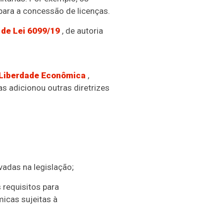
 para a concessão de licenças.
 de Lei 6099/19
, de autoria
 Liberdade Econômica
,
s adicionou outras diretrizes
vadas na legislação;
 requisitos para
micas sujeitas à