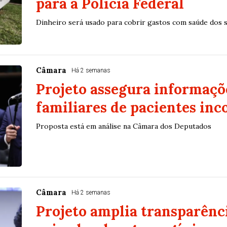
para a Polícia Federal
Dinheiro será usado para cobrir gastos com saúde dos s
Câmara
Há 2 semanas
Projeto assegura informaçõ
familiares de pacientes inc
Proposta está em análise na Câmara dos Deputados
Câmara
Há 2 semanas
Projeto amplia transparênci