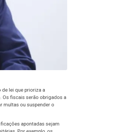
e lei que prioriza a
. Os fiscais serão obrigados a
ar multas ou suspender o
dificações apontadas sejam
nitárias. Por exemplo, os