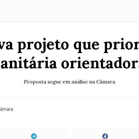
a projeto que priori
sanitária orientador
Proposta segue em análise na Câmara
Câmara