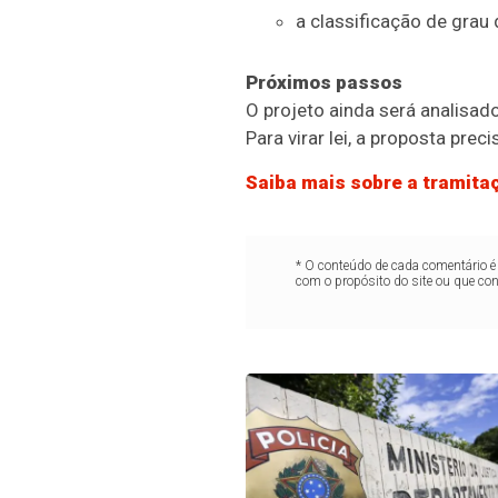
a classificação de grau
Próximos passos
O projeto ainda será analisad
Para virar lei, a proposta pre
Saiba mais sobre a tramitaç
* O conteúdo de cada comentário é 
com o propósito do site ou que co