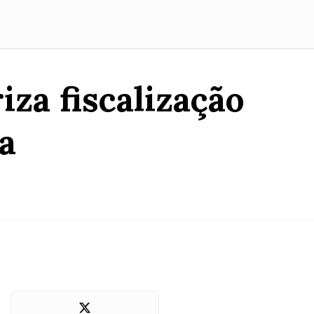
za fiscalização
a