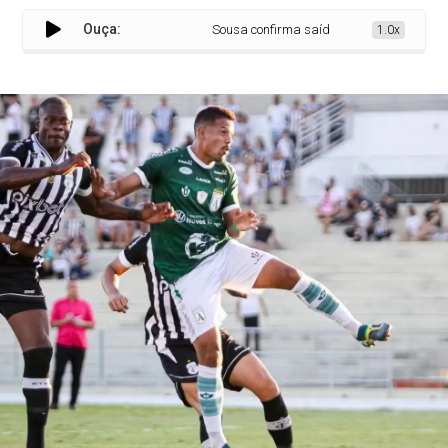
Ouça:
Sousa confirma saídas de Joelson e Wanders
1.0x