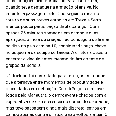
boas atuações pelo Pombal no Paraibano 2024,
quando teve destaque na armação ofensiva. No
entanto, a passagem pelo Dino seguiu o mesmo
roteiro de suas breves estadias em Treze e Serra
Branca: pouca participação direta para gol. Com
apenas 26 minutos somados em campo e duas
aparições, o meia de criação não conseguiu se firmar
na disputa pela camisa 10, considerada peça-chave
no esquema da equipe sertaneja. A diretoria decidiu
encerrar o vínculo antes mesmo do fim da fase de
grupos da Série D.
Já Joelson foi contratado para reforçar um ataque
que alternava entre momentos de produtividade e
dificuldades em definição. Com três gols em nove
jogos pelo Manauara, o centroavante chegou com a
expectativa de ser referência no comando de ataque,
mas teve passagem ainda mais discreta: entrou em
campo apenas contra o Treze e não voltou a atuar. O