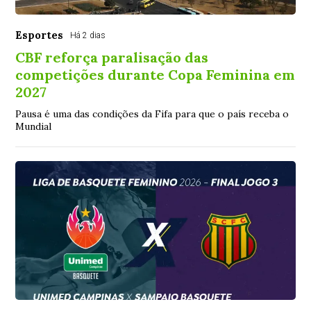
Esportes
Há 2 dias
CBF reforça paralisação das
competições durante Copa Feminina em
2027
Pausa é uma das condições da Fifa para que o país receba o
Mundial