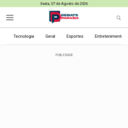
Sexta, 07 de Agosto de 2026
Tecnologia
Geral
Esportes
Entretenimento
PUBLICIDADE