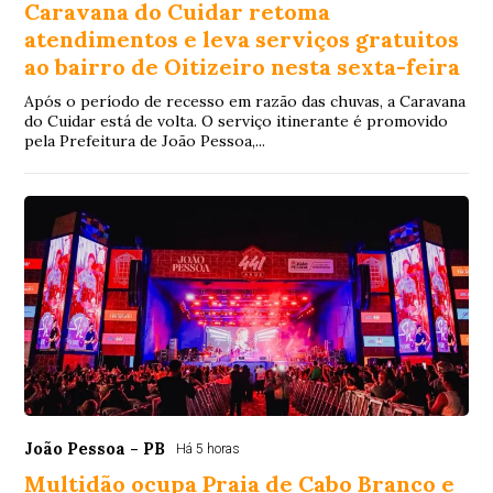
Caravana do Cuidar retoma
atendimentos e leva serviços gratuitos
ao bairro de Oitizeiro nesta sexta-feira
Após o período de recesso em razão das chuvas, a Caravana
do Cuidar está de volta. O serviço itinerante é promovido
pela Prefeitura de João Pessoa,...
João Pessoa - PB
Há 5 horas
Multidão ocupa Praia de Cabo Branco e