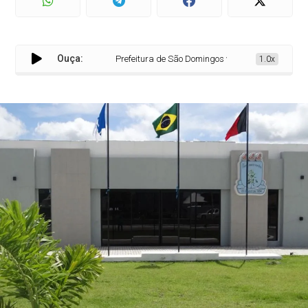
Ouça:
Prefeitura de São Domingos vai gastar mais de R$ 10
1.0x