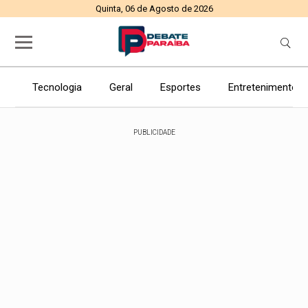
Quinta, 06 de Agosto de 2026
Tecnologia
Geral
Esportes
Entretenimento
PUBLICIDADE