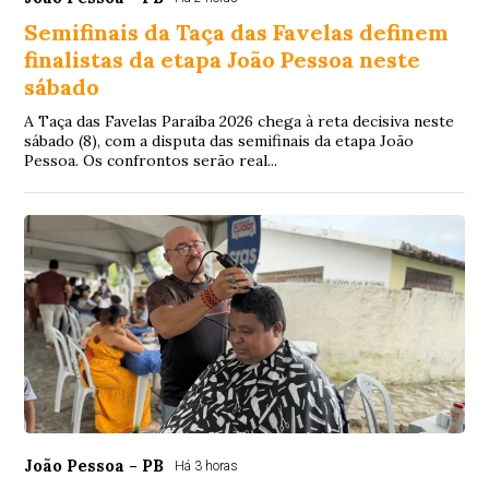
Semifinais da Taça das Favelas definem
finalistas da etapa João Pessoa neste
sábado
A Taça das Favelas Paraíba 2026 chega à reta decisiva neste
sábado (8), com a disputa das semifinais da etapa João
Pessoa. Os confrontos serão real...
João Pessoa - PB
Há 3 horas