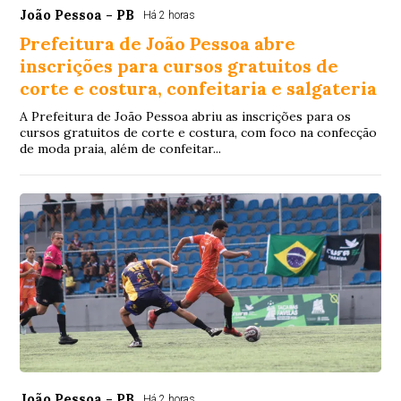
João Pessoa - PB
Há 2 horas
Prefeitura de João Pessoa abre
inscrições para cursos gratuitos de
corte e costura, confeitaria e salgateria
A Prefeitura de João Pessoa abriu as inscrições para os
cursos gratuitos de corte e costura, com foco na confecção
de moda praia, além de confeitar...
João Pessoa - PB
Há 2 horas