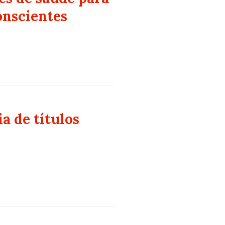
onscientes
a de títulos