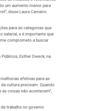
tido um aumento menor para
", disse Laura Carneiro.
ções para as categorias que
 salarial, e é importante que
 e me comprometo a buscar
 Públicos, Esther Dweck, na
 melhorias efetivas para as
s da cultura precisam. Quando
' e as coisas não acontecem",
de trabalho no governo.