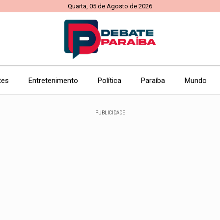
Quarta, 05 de Agosto de 2026
tes
Entretenimento
Política
Paraíba
Mundo
PUBLICIDADE