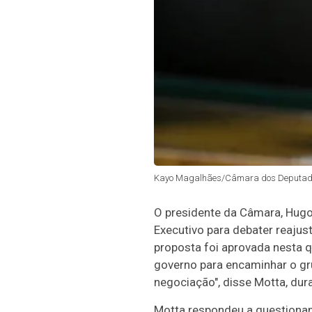
Kayo Magalhães/Câmara dos Deputad
O presidente da Câmara, Hugo
Executivo para debater reajus
proposta foi aprovada nesta 
governo para encaminhar o gru
negociação", disse Motta, dur
Motta respondeu a questioname