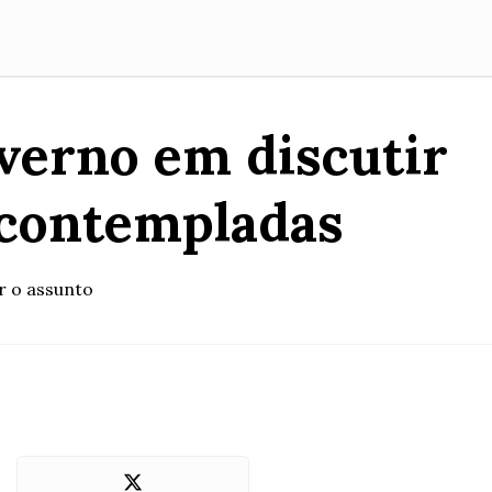
verno em discutir
 contempladas
r o assunto