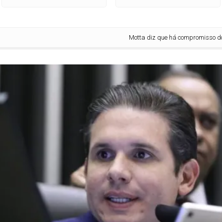
Motta diz que há compromisso do governo