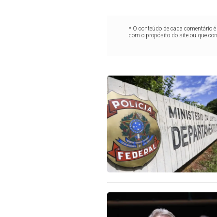
* O conteúdo de cada comentário é 
com o propósito do site ou que co