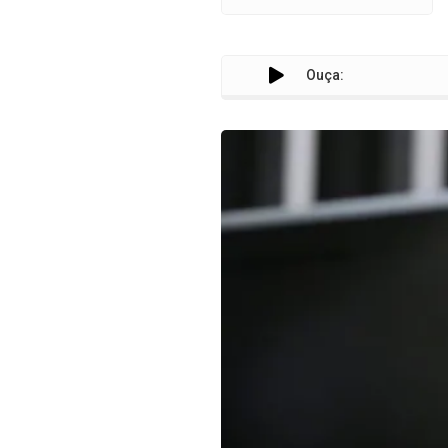
Ouça: