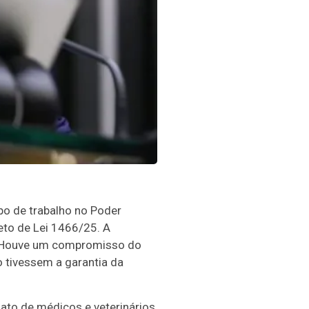
o de trabalho no Poder
eto de Lei 1466/25. A
. "Houve um compromisso do
 tivessem a garantia da
ato de médicos e veterinários