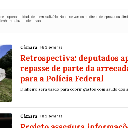
de responsabilidade de quem realizá-lo. Nos reservamos ao direito de reprovar ou el
ntenham palavras ofensivas.
Câmara
Há 2 semanas
Retrospectiva: deputados 
repasse de parte da arreca
para a Polícia Federal
Dinheiro será usado para cobrir gastos com saúde dos s
Câmara
Há 2 semanas
Projeto assegura informaçõ