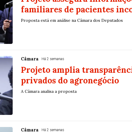
familiares de pacientes inc
Proposta está em análise na Câmara dos Deputados
Câmara
Há 2 semanas
Projeto amplia transparênci
privados do agronegócio
A Câmara analisa a proposta
Câmara
Há 2 semanas