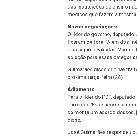
das instituições de ensino n
médicos que fazem a mesma co
Novas negociações
O líder do governo, deputado
ficaram de fora. "Além dos méd
elas sejam avaliadas. Vamos 
solução para essas categorias 
Guimarães disse que haverá r
próxima terça-feira (28).
Adiamento
Para o líder do PDT, deputado
carreiras. "Esse acordo é uma
se monta um acordo desses, já 
disse.
José Guimarães respondeu que