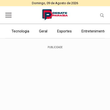
Domingo, 09 de Agosto de 2026
Tecnologia
Geral
Esportes
Entretenimento
PUBLICIDADE