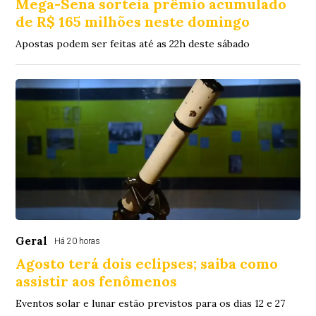
Mega-Sena sorteia prêmio acumulado
de R$ 165 milhões neste domingo
Apostas podem ser feitas até as 22h deste sábado
Geral
Há 20 horas
Agosto terá dois eclipses; saiba como
assistir aos fenômenos
Eventos solar e lunar estão previstos para os dias 12 e 27