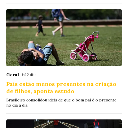
Geral
Há 2 dias
Pais estão menos presentes na criação
de filhos, aponta estudo
Brasileiro consolidou ideia de que o bom pai é o presente
no dia a dia