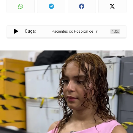
Ouça:
Pacientes do Hospital de Trauma de Campina Gran
1.0x