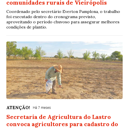
comunidades rurais de Vieirópolis
Coordenado pelo secretário Everton Pamplona, o trabalho
foi executado dentro do cronograma previsto,
aproveitando o período chuvoso para assegurar melhores
condições de plantio.
ATENÇÃO!
Há 7 meses
Secretaria de Agricultura do Lastro
convoca agricultores para cadastro do