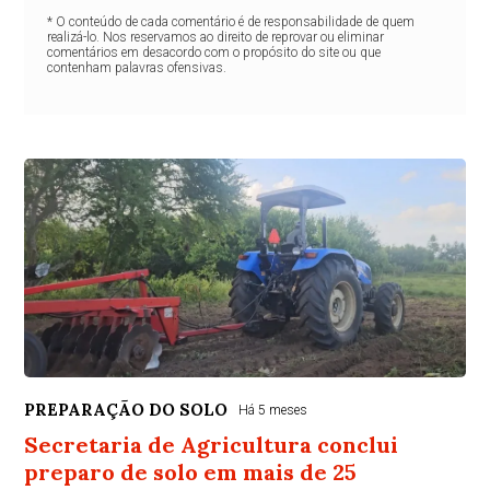
* O conteúdo de cada comentário é de responsabilidade de quem
realizá-lo. Nos reservamos ao direito de reprovar ou eliminar
comentários em desacordo com o propósito do site ou que
contenham palavras ofensivas.
PREPARAÇÃO DO SOLO
Há 5 meses
Secretaria de Agricultura conclui
preparo de solo em mais de 25