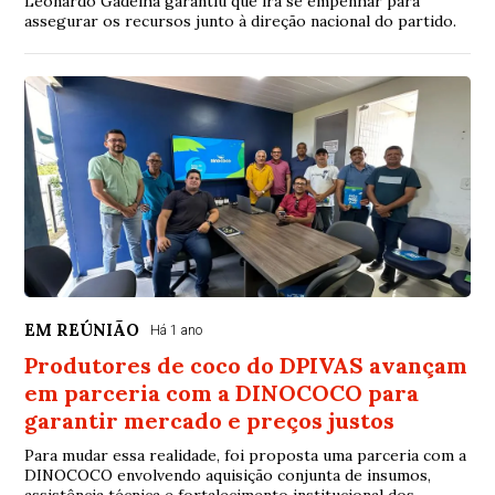
Leonardo Gadelha garantiu que irá se empenhar para
assegurar os recursos junto à direção nacional do partido.
EM REÚNIÃO
Há 1 ano
Produtores de coco do DPIVAS avançam
em parceria com a DINOCOCO para
garantir mercado e preços justos
Para mudar essa realidade, foi proposta uma parceria com a
DINOCOCO envolvendo aquisição conjunta de insumos,