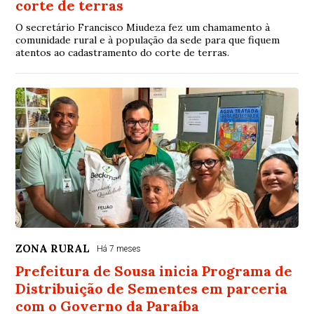
corte de terras
O secretário Francisco Miudeza fez um chamamento à
comunidade rural e à população da sede para que fiquem
atentos ao cadastramento do corte de terras.
ZONA RURAL
Há 7 meses
Prefeitura de Sousa inicia Programa de
Distribuição de Sementes em parceria
com o Governo da Paraíba