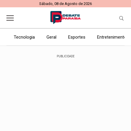
Sábado, 08 de Agosto de 2026
Tecnologia
Geral
Esportes
Entretenimento
PUBLICIDADE