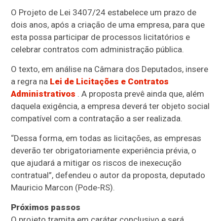
O Projeto de Lei 3407/24 estabelece um prazo de
dois anos, após a criação de uma empresa, para que
esta possa participar de processos licitatórios e
celebrar contratos com administração pública.
O texto, em análise na Câmara dos Deputados, insere
a regra na
Lei de Licitações e Contratos
Administrativos
. A proposta prevê ainda que, além
daquela exigência, a empresa deverá ter objeto social
compatível com a contratação a ser realizada.
“Dessa forma, em todas as licitações, as empresas
deverão ter obrigatoriamente experiência prévia, o
que ajudará a mitigar os riscos de inexecução
contratual”, defendeu o autor da proposta, deputado
Mauricio Marcon (Pode-RS).
Próximos passos
O projeto tramita em
caráter conclusivo
e será