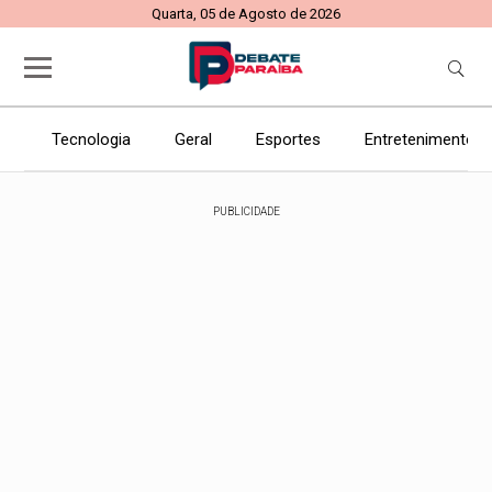
Quarta, 05 de Agosto de 2026
Tecnologia
Geral
Esportes
Entretenimento
PUBLICIDADE