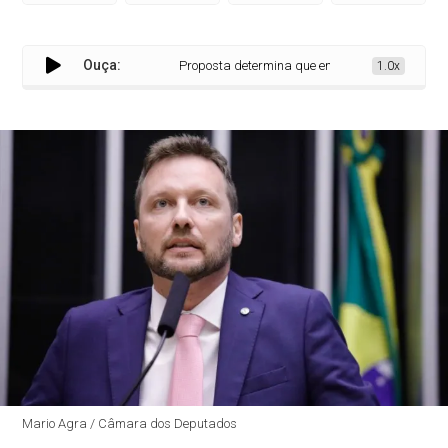
Ouça:
Proposta determina que empresas tenham pelo meno
1.0x
Mario Agra / Câmara dos Deputados