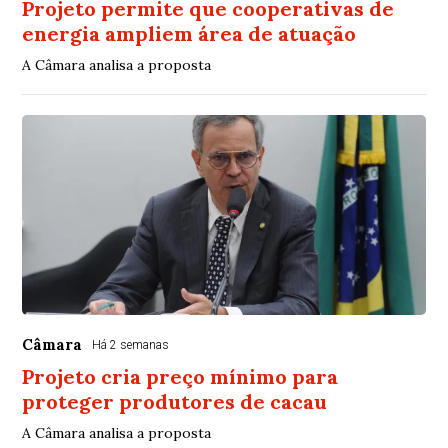
Projeto permite que cooperativas de
energia ampliem área de atuação
A Câmara analisa a proposta
Câmara
Há 2 semanas
Projeto cria preço mínimo para
proteger produtores de cacau
A Câmara analisa a proposta