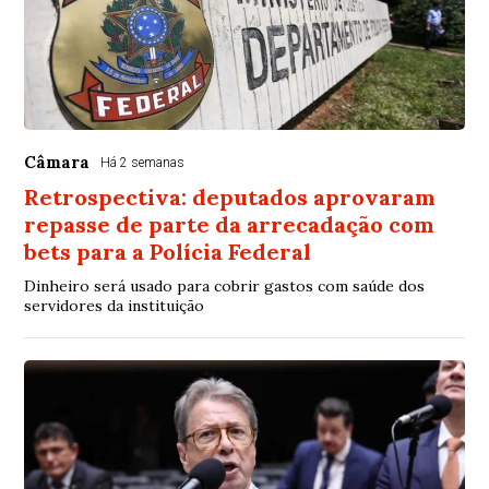
Câmara
Há 2 semanas
Retrospectiva: deputados aprovaram
repasse de parte da arrecadação com
bets para a Polícia Federal
Dinheiro será usado para cobrir gastos com saúde dos
servidores da instituição