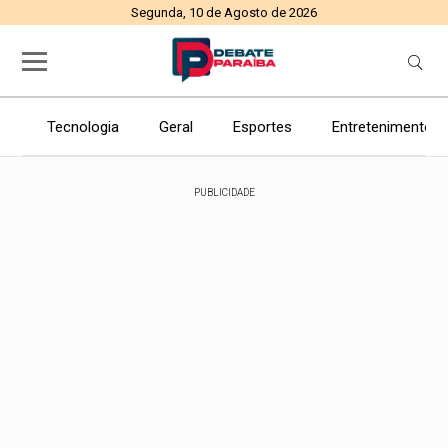
Segunda, 10 de Agosto de 2026
Tecnologia
Geral
Esportes
Entretenimento
PUBLICIDADE