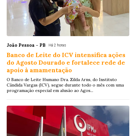
João Pessoa - PB
Há 2 horas
Banco de Leite do ICV intensifica ações
do Agosto Dourado e fortalece rede de
apoio à amamentação
O Banco de Leite Humano Dra. Zilda Arns, do Instituto
Cândida Vargas (ICV), segue durante todo o mês com uma
programação especial em alusão ao Agos...