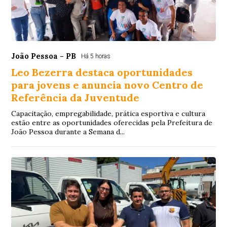
João Pessoa - PB
Há 5 horas
Leo Bezerra destaca oportunidades
para jovens e anuncia novo Centro de
Referência da Juventude
Capacitação, empregabilidade, prática esportiva e cultura
estão entre as oportunidades oferecidas pela Prefeitura de
João Pessoa durante a Semana d...