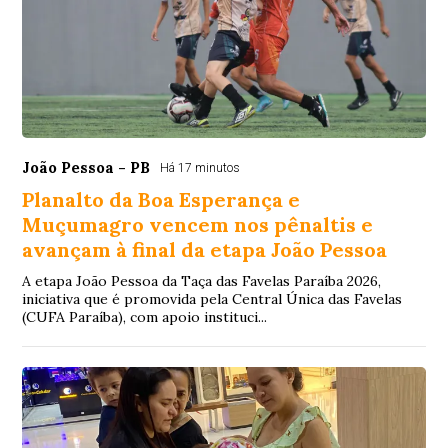
João Pessoa - PB
Há 17 minutos
Planalto da Boa Esperança e
Muçumagro vencem nos pênaltis e
avançam à final da etapa João Pessoa
A etapa João Pessoa da Taça das Favelas Paraíba 2026,
iniciativa que é promovida pela Central Única das Favelas
(CUFA Paraíba), com apoio instituci...