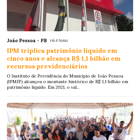
João Pessoa - PB
Há 4 horas
IPM triplica patrimônio líquido em
cinco anos e alcança R$ 1,1 bilhão em
recursos previdenciários
O Instituto de Previdência do Município de João Pessoa
(IPMJP) alcançou o montante histórico de R$ 1,1 bilhão em
patrimônio líquido. Em 2021, o val...