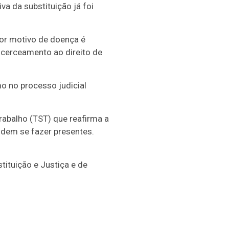
a da substituição já foi
por motivo de doença é
 cerceamento ao direito de
o no processo judicial
rabalho (TST) que reafirma a
odem se fazer presentes.
tituição e Justiça e de