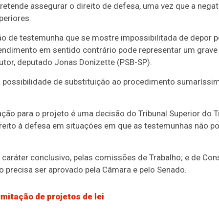
etende assegurar o direito de defesa, uma vez que a negativ
periores.
ção de testemunha que se mostre impossibilitada de depor 
tendimento em sentido contrário pode representar um grave
autor, deputado Jonas Donizette (PSB-SP).
possibilidade de substituição ao procedimento sumaríssim
ação para o projeto é uma decisão do Tribunal Superior do T
ireito à defesa em situações em que as testemunhas não p
m
caráter conclusivo
, pelas comissões de Trabalho; e de Cons
exto precisa ser aprovado pela Câmara e pelo Senado.
mitação de projetos de lei