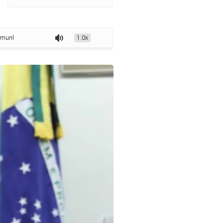
 em processos trabalhistas por motivo de doença
1.0x