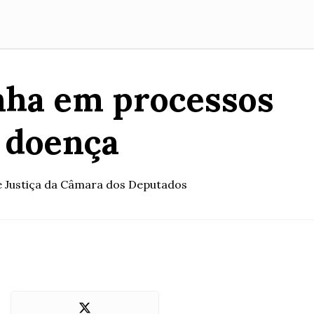
nha em processos
e doença
 e Justiça da Câmara dos Deputados