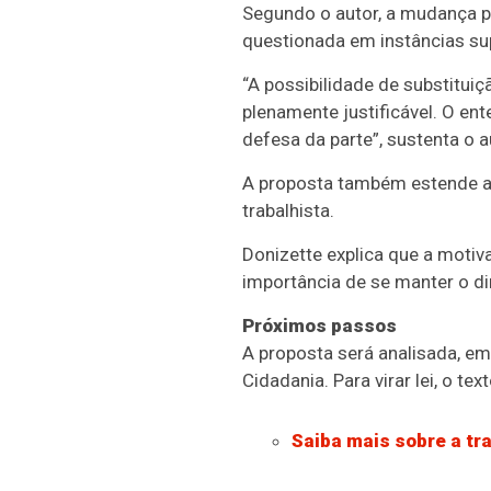
Segundo o autor, a mudança pr
questionada em instâncias su
“A possibilidade de substitui
plenamente justificável. O en
defesa da parte”, sustenta o 
A proposta também estende a 
trabalhista.
Donizette explica que a motiv
importância de se manter o d
Próximos passos
A proposta será analisada, e
Cidadania. Para virar lei, o t
Saiba mais sobre a tra