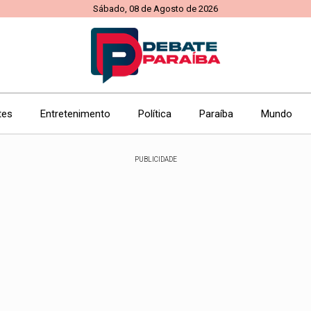
Sábado, 08 de Agosto de 2026
tes
Entretenimento
Política
Paraíba
Mundo
PUBLICIDADE