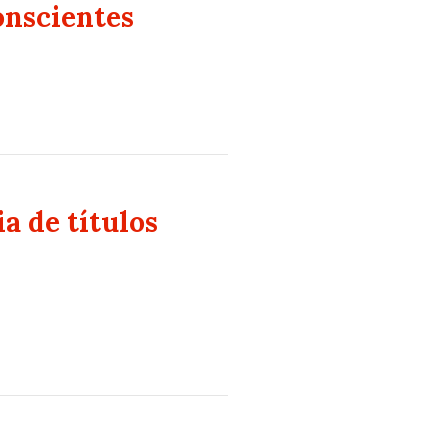
onscientes
a de títulos