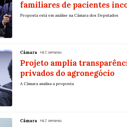
familiares de pacientes inc
Proposta está em análise na Câmara dos Deputados
Câmara
Há 2 semanas
Projeto amplia transparênci
privados do agronegócio
A Câmara analisa a proposta
Câmara
Há 2 semanas