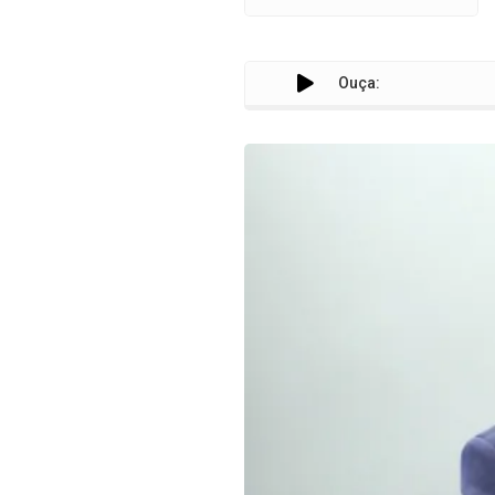
Ouça: