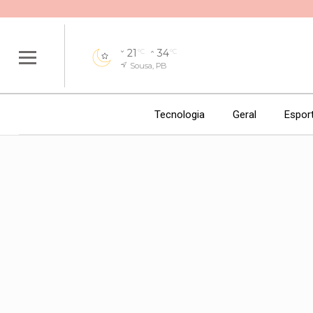
21
34
°C
°C
Sousa, PB
Tecnologia
Geral
Espor