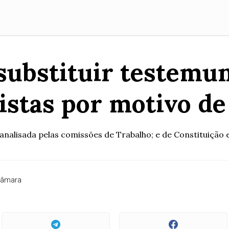
 substituir testemu
istas por motivo d
á analisada pelas comissões de Trabalho; e de Constituição
Câmara