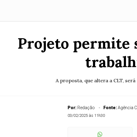
Projeto permite
trabalh
A proposta, que altera a CLT, ser
Por:
Redação
Fonte:
Agência 
03/02/2025 às 11h30