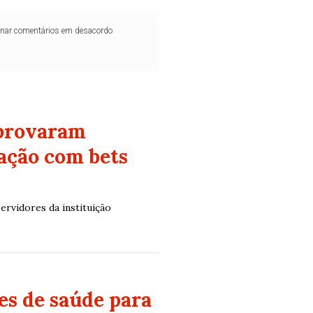
iminar comentários em desacordo
aprovaram
dação com bets
ervidores da instituição
es de saúde para