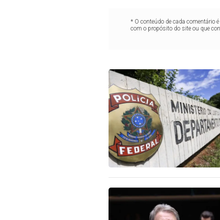
* O conteúdo de cada comentário é 
com o propósito do site ou que co