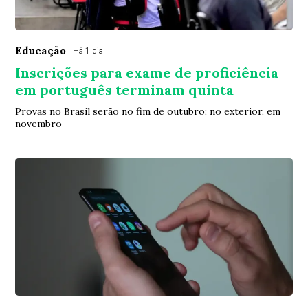
Educação
Há 1 dia
Inscrições para exame de proficiência
em português terminam quinta
Provas no Brasil serão no fim de outubro; no exterior, em
novembro