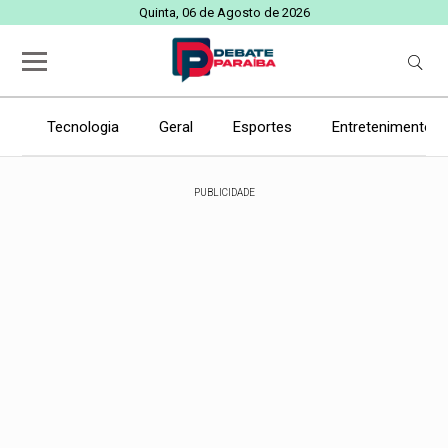
Quinta, 06 de Agosto de 2026
Tecnologia
Geral
Esportes
Entretenimento
PUBLICIDADE