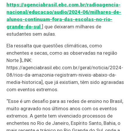
https://agenciabrasil.ebc.com.br/radioagencia-
nacional/educacao/audio/2024-06/milhares-de-
alunos-continuam-fora-das-escolas-no-rio-
grande-do-sul
] que deixaram milhares de
estudantes sem aulas.
Ela ressalta que questões climáticas, como
enchentes e secas, como as observadas na região
Norte [LINK:
https://agenciabrasil.ebc.com.br/geral/noticia/2024-
08/rios-da-amazonia-registram-niveis-abaixo-da-
media-historica], que já existiam, têm sido agravadas
com eventos extremos.
“Esse é um desafio para as redes de ensino no Brasil,
muito agravado nos últimos anos com os eventos
extremos. A gente tem vivenciado processos de
enchentes no Rio de Janeiro, Espírito Santo, Bahia, o
mais recente e trágico no Rio Grande do Sul, onde a