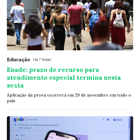
Educação
Há 7 horas
Enade: prazo de recurso para
atendimento especial termina nesta
sexta
Aplicação da prova ocorrerá em 29 de novembro em todo o
país