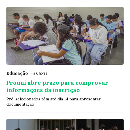
Educação
Há 6 horas
Prouni abre prazo para comprovar
informações da inscrição
Pré-selecionados têm até dia 14 para apresentar
documentação