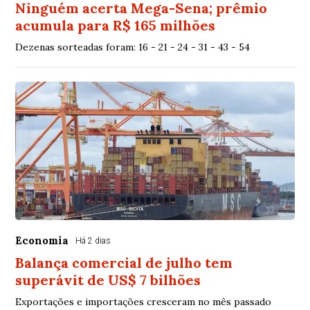
Ninguém acerta Mega-Sena; prêmio
acumula para R$ 165 milhões
Dezenas sorteadas foram: 16 - 21 - 24 - 31 - 43 - 54
Economia
Há 2 dias
Balança comercial de julho tem
superávit de US$ 7 bilhões
Exportações e importações cresceram no mês passado