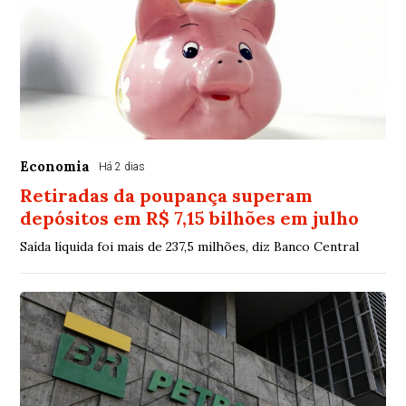
Economia
Há 2 dias
Retiradas da poupança superam
depósitos em R$ 7,15 bilhões em julho
Saída líquida foi mais de 237,5 milhões, diz Banco Central