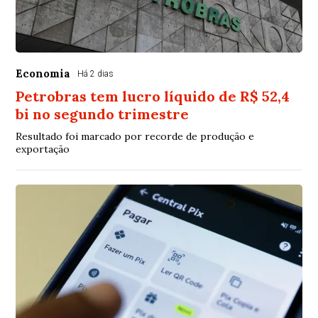
Economia
Há 2 dias
Petrobras tem lucro líquido de R$ 52,4
bi no segundo trimestre
Resultado foi marcado por recorde de produção e
exportação