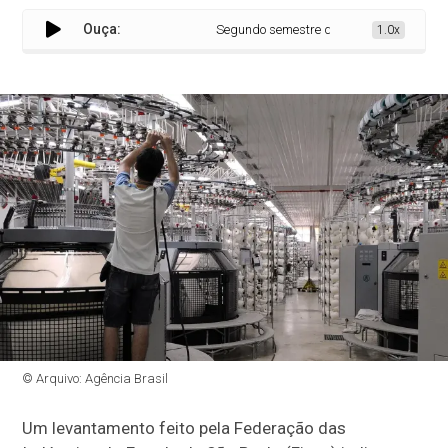
Ouça:
Segundo semestre de 2024 foi melhor para 
1.0x
© Arquivo: Agência Brasil
Um levantamento feito pela Federação das