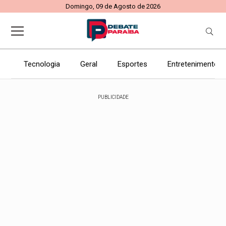
Domingo, 09 de Agosto de 2026
Tecnologia
Geral
Esportes
Entretenimento
PUBLICIDADE