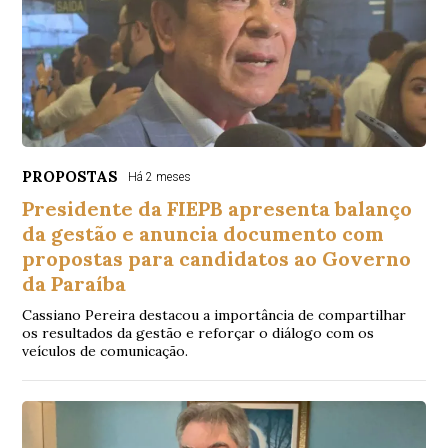
PROPOSTAS
Há 2 meses
Presidente da FIEPB apresenta balanço
da gestão e anuncia documento com
propostas para candidatos ao Governo
da Paraíba
Cassiano Pereira destacou a importância de compartilhar
os resultados da gestão e reforçar o diálogo com os
veículos de comunicação.