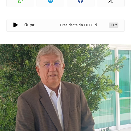
Ouça:
Presidente da FIEPB dá as boas-vindas ao n
1.0x