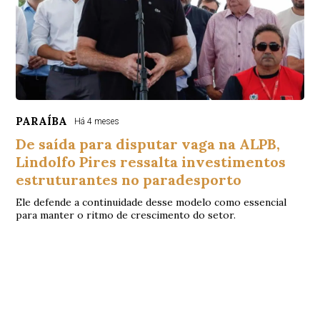
PARAÍBA
Há 4 meses
De saída para disputar vaga na ALPB,
Lindolfo Pires ressalta investimentos
estruturantes no paradesporto
Ele defende a continuidade desse modelo como essencial
para manter o ritmo de crescimento do setor.
© Copyright 2026 - Debate Paraíba - Todos os direitos
reservados