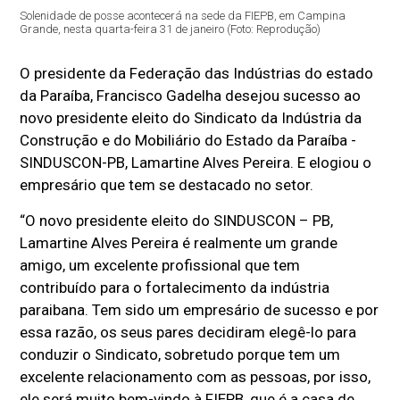
Solenidade de posse acontecerá na sede da FIEPB, em Campina
Grande, nesta quarta-feira 31 de janeiro (Foto: Reprodução)
O presidente da Federação das Indústrias do estado
da Paraíba, Francisco Gadelha desejou sucesso ao
novo presidente eleito do Sindicato da Indústria da
Construção e do Mobiliário do Estado da Paraíba -
SINDUSCON-PB, Lamartine Alves Pereira. E elogiou o
empresário que tem se destacado no setor.
“O novo presidente eleito do SINDUSCON – PB,
Lamartine Alves Pereira é realmente um grande
amigo, um excelente profissional que tem
contribuído para o fortalecimento da indústria
paraibana. Tem sido um empresário de sucesso e por
essa razão, os seus pares decidiram elegê-lo para
conduzir o Sindicato, sobretudo porque tem um
excelente relacionamento com as pessoas, por isso,
ele será muito bem-vindo à FIEPB, que é a casa de