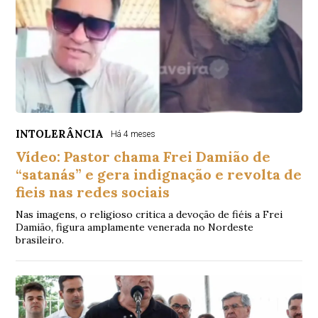
INTOLERÂNCIA
Há 4 meses
Vídeo: Pastor chama Frei Damião de
“satanás” e gera indignação e revolta de
fieis nas redes sociais
Nas imagens, o religioso critica a devoção de fiéis a Frei
Damião, figura amplamente venerada no Nordeste
brasileiro.