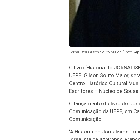
Jornalista Gilson Souto Maior. (Foto: Re
O livro ‘História do JORNALIS
UEPB, Gilson Souto Maior, se
Centro Histórico Cultural Mun
Escritores – Núcleo de Sousa.
O lançamento do livro do Jor
Comunicação da UEPB, em Cam
Comunicação.
‘A História do Jornalismo Impr
jornalista cajazeirense, Franc