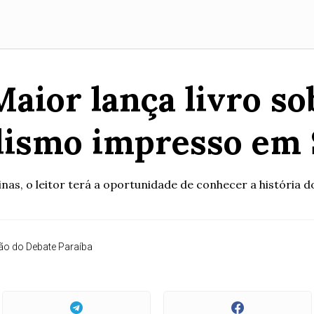
aior lança livro so
lismo impresso em
nas, o leitor terá a oportunidade de conhecer a história 
o do Debate Paraíba