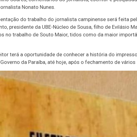
jornalista Nonato Nunes.
entação do trabalho do jornalista campinense será feita pe
nto, presidente da UBE-Núcleo de Sousa, filho de Evilásio Ma
s no trabalho de Souto Maior, tidos como da maior importân
leitor terá a oportunidade de conhecer a história do impres
Governo da Paraíba, até hoje, após o fechamento de vários 