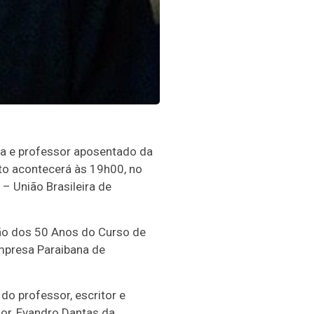
ta e professor aposentado da
to acontecerá às 19h00, no
– União Brasileira de
ção dos 50 Anos do Curso de
mpresa Paraibana de
do professor, escritor e
dor, Evandro Dantas da