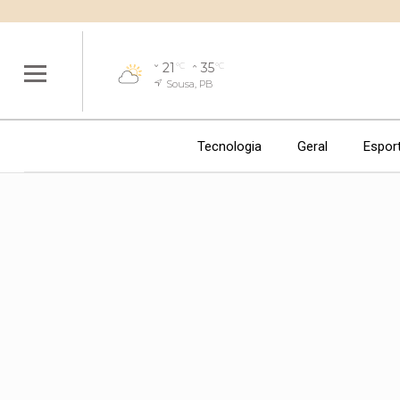
21
35
°C
°C
Sousa, PB
Tecnologia
Geral
Espor