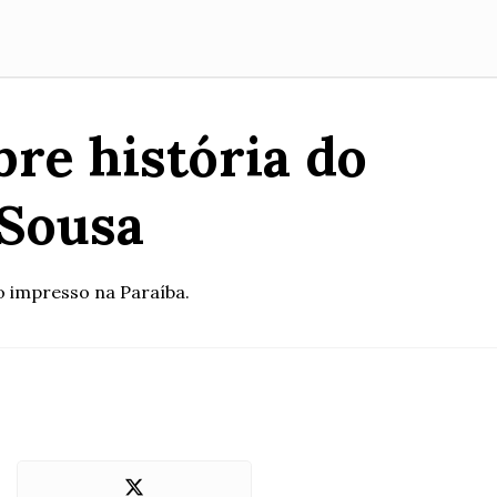
bre história do
 Sousa
do impresso na Paraíba.