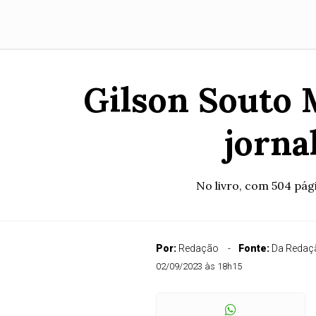
Gilson Souto M
jorna
No livro, com 504 pági
Por:
Redação
Fonte:
Da Redaçã
02/09/2023 às 18h15