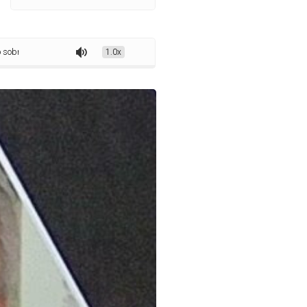
ria do jornalismo impresso em Sousa
1.0x