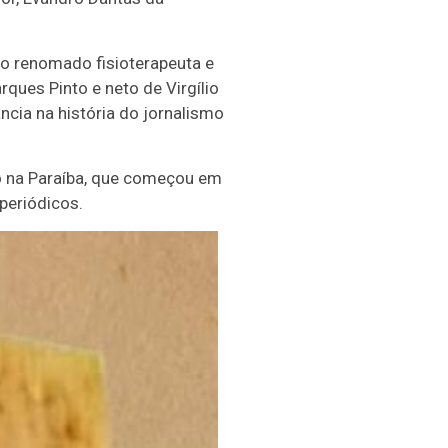
lo renomado fisioterapeuta e
rques Pinto e neto de Virgílio
cia na história do jornalismo
so na Paraíba, que começou em
periódicos.