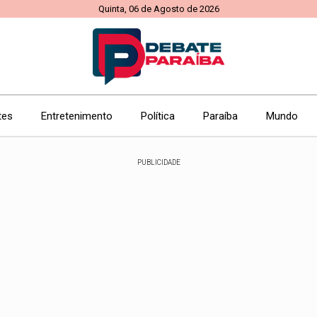
Quinta, 06 de Agosto de 2026
tes
Entretenimento
Política
Paraíba
Mundo
PUBLICIDADE