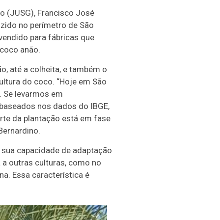
lo (JUSG), Francisco José
duzido no perímetro de São
vendido para fábricas que
 coco anão.
o, até a colheita, e também o
ultura do coco. “Hoje em São
s. Se levarmos em
 baseados nos dados do IBGE,
rte da plantação está em fase
Bernardino.
o sua capacidade de adaptação
a outras culturas, como no
a. Essa característica é