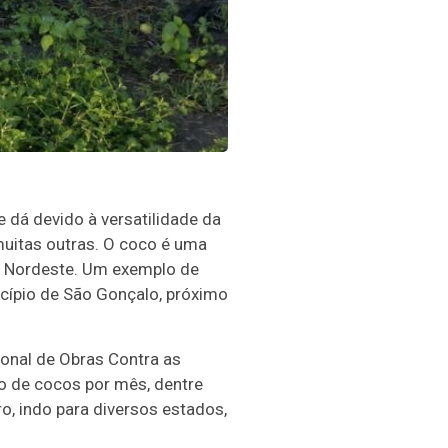
 dá devido à versatilidade da
e muitas outras. O coco é uma
ão Nordeste. Um exemplo de
icípio de São Gonçalo, próximo
onal de Obras Contra as
o de cocos por mês, dentre
o, indo para diversos estados,