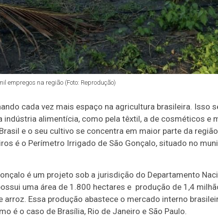
mil empregos na região (Foto: Reprodução)
do cada vez mais espaço na agricultura brasileira. Isso se
ela indústria alimentícia, como pela têxtil, a de cosméticos 
Brasil e o seu cultivo se concentra em maior parte da regi
ros é o Perímetro Irrigado de São Gonçalo, situado no mun
.
Gonçalo é um projeto sob a jurisdição do Departamento Naci
ossui uma área de 1.800 hectares e produção de 1,4 milhã
 arroz. Essa produção abastece o mercado interno brasileir
mo é o caso de Brasília, Rio de Janeiro e São Paulo.