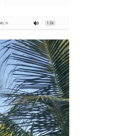
aíba, produz mais de 1 milhão de cocos por mês
1.0x