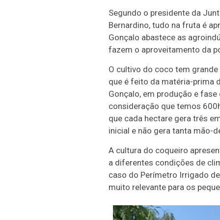
Segundo o presidente da Junt
Bernardino, tudo na fruta é ap
Gonçalo abastece as agroindú
fazem o aproveitamento da p
O cultivo do coco tem grande 
que é feito da matéria-prima 
Gonçalo, em produção e fase 
consideração que temos 600ha
que cada hectare gera três em
inicial e não gera tanta mão
A cultura do coqueiro aprese
a diferentes condições de cl
caso do Perímetro Irrigado de
muito relevante para os peque