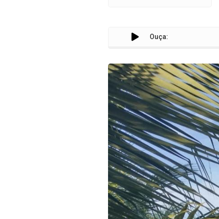
Ouça: