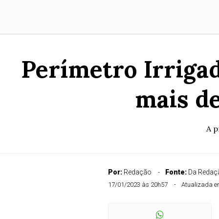
Perímetro Irrigad
mais de
A p
Por:
Redação
Fonte:
Da Redaçã
17/01/2023 às 20h57
Atualizada e