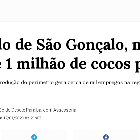
o de São Gonçalo, 
 1 milhão de cocos
rodução do perímetro gera cerca de mil empregos na reg
o do Debate Paraíba, com Assessoria
m 17/01/2023 às 21h03