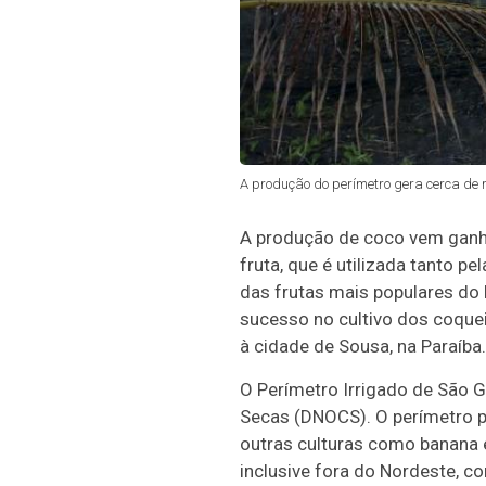
A produção do perímetro gera cerca de 
A produção de coco vem ganhan
fruta, que é utilizada tanto p
das frutas mais populares do 
sucesso no cultivo dos coquei
à cidade de Sousa, na Paraíba
O Perímetro Irrigado de São 
Secas (DNOCS). O perímetro p
outras culturas como banana e
inclusive fora do Nordeste, co