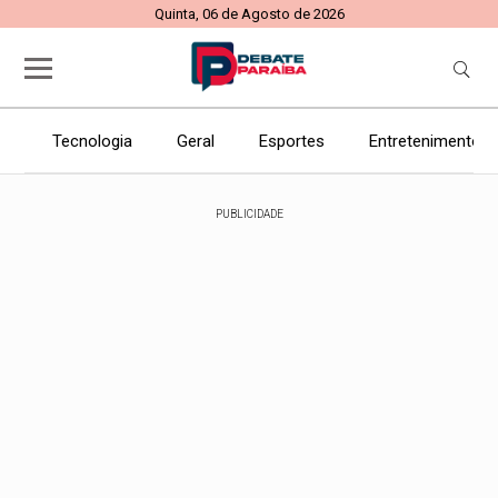
Quinta, 06 de Agosto de 2026
Tecnologia
Geral
Esportes
Entretenimento
PUBLICIDADE