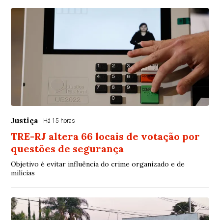
Justiça
Há 15 horas
TRE-RJ altera 66 locais de votação por
questões de segurança
Objetivo é evitar influência do crime organizado e de
milícias