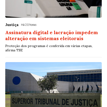
Justiça
Há 20 horas
Assinatura digital e lacração impedem
alteração em sistemas eleitorais
Proteção dos programas é conferida em várias etapas,
afirma TSE