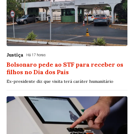
Justiça
Há 17 horas
Bolsonaro pede ao STF para receber os
filhos no Dia dos Pais
Ex-presidente diz que visita terá caráter humanitário