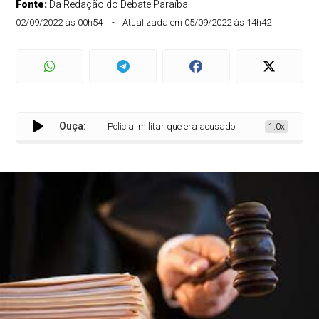
Fonte:
Da Redação do Debate Paraíba
02/09/2022 às 00h54
Atualizada em 05/09/2022 às 14h42
Ouça:
Policial militar que era acusado de praticar homicídio 
1.0x